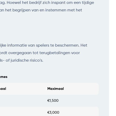
. Hoewel het bedrijf zich inspant om een tijdige
 van het begrijpen van en instemmen met het
ijke informatie van spelers te beschermen. Het
wordt overgegaan tot terugbetalingen voor
of juridische risico's.
ames
maal
Maximaal
€1,500
€3,000