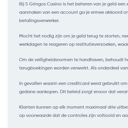
Bij 5 Gringos Casino is het beheren van je geld een
aanmaken van een account ga je ermee akkoord om j
betalingsverwerker.
Mocht het nodig zijn om je geld terug te storten, n
werkdagen te reageren op restitutieverzoeken, waarbi
Om de veiligheidsnormen te handhaven, behoudt het b
terugboekingen worden verwerkt. Als onderdeel van 
In gevallen waarin een creditcard werd gebruikt om
gedane aankopen. Dit beleid zorgt ervoor dat veran
Klanten kunnen op elk moment maximaal drie uitb
op voorwaarde dat de controles zijn voltooid en a