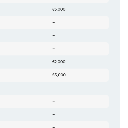
€3,000
–
–
–
€2,000
€5,000
–
–
–
–