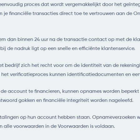
 eenvoudig proces dat wordt vergemakkelijkt door het geïnteg
e financiële transacties direct toe te vertrouwen aan de 
eem dan binnen 24 uur na de transactie contact op met de kla
j de nadruk ligt op een snelle en efficiënte klantenservice.
edrijf zich het recht voor om de identiteit van de rekeningho
het verificatieproces kunnen identificatiedocumenten en ee
 de account te financieren, kunnen opnames worden beperkt to
twoord gokken en financiële integriteit worden nageleefd.
etalingen op hun account hebben staan. Opnameverzoeken w
an alle voorwaarden in de Voorwaarden is voldaan.