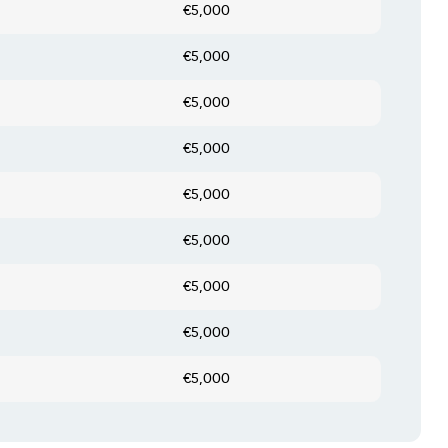
€5,000
€5,000
€5,000
€5,000
€5,000
€5,000
€5,000
€5,000
€5,000