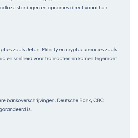
aadloze stortingen en opnames direct vanaf hun
ies zoals Jeton, Mifinity en cryptocurrencies zoals
heid en snelheid voor transacties en komen tegemoet
iere bankoverschrijvingen, Deutsche Bank, CBC
garandeerd is.