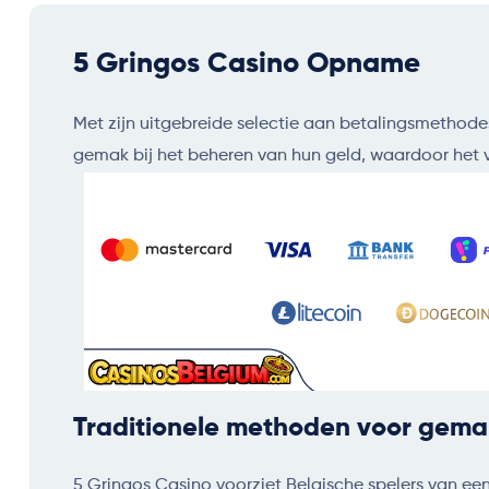
5 Gringos Casino Opname
Met zijn uitgebreide selectie aan betalingsmethodes
gemak bij het beheren van hun geld, waardoor het 
Traditionele methoden voor gemak
5 Gringos Casino voorziet Belgische spelers van e