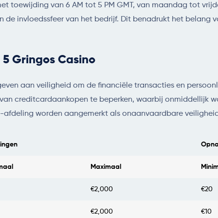
t toewijding van 6 AM tot 5 PM GMT, van maandag tot vrijdag
n de invloedssfeer van het bedrijf. Dit benadrukt het belang
j 5 Gringos Casino
geven aan veiligheid om de financiële transacties en persoonl
s van creditcardaankopen te beperken, waarbij onmiddellijk 
-afdeling worden aangemerkt als onaanvaardbare veiligheids- 
tingen
Opn
maal
Maximaal
Mini
€2,000
€20
€2,000
€10