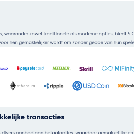
, waaronder zowel traditionele als moderne opties, biedt 5 Gr
voor hen gemakkelijker wordt om zonder gedoe van hun speler
kelijke transacties
en divers aanbod aan betaalopties, waardoor gemakkelijke en