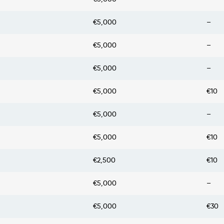
€5,000
–
€5,000
–
€5,000
–
€5,000
€10
€5,000
–
€5,000
€10
€2,500
€10
€5,000
–
€5,000
€30