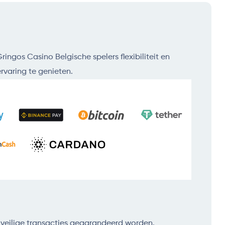
ingos Casino Belgische spelers flexibiliteit en
varing te genieten.
 veilige transacties gegarandeerd worden.