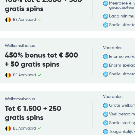
Meerdere e-w
gratis spins
geaccepteer
Laag minimu
BE Aanvaard
Snelle uitbet
Welkomstbonus
Voordelen
450% bonus tot € 500
Enorme welk
+ 50 gratis spins
Enorm spela
Snelle uitbet
BE Aanvaard
Voordelen
Welkomstbonus
Grote welko
Tot € 1.500 + 250
Veel betaal
gratis spins
Snelle storti
BE Aanvaard
Toegankelijk 