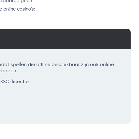
ijn daarop geen
 online casino’s:
mdat spellen die offline beschikbaar zijn ook online
eboden
 KSC-licentie