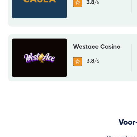
3.8/
5
Westace Casino
3.8/
5
Voor