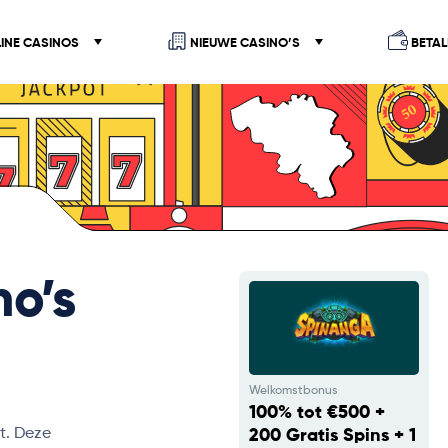
INE CASINOS
NIEUWE CASINO’S
BETAL
no’s
Welkomstbonus
100% tot €500 +
t. Deze
200 Gratis Spins + 1