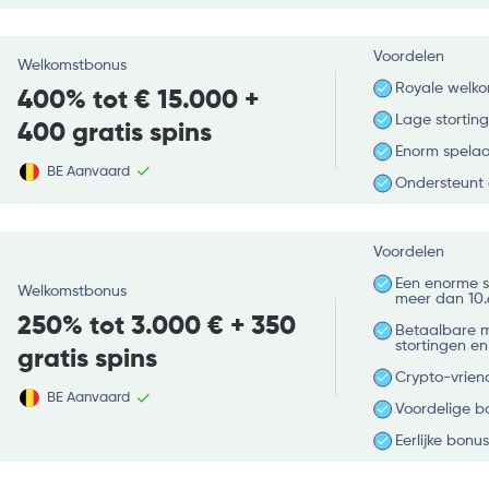
Voordelen
Welkomstbonus
Royale welk
400% tot € 15.000 +
Lage storting
400 gratis spins
Enorm spela
BE Aanvaard
Ondersteunt 
Voordelen
Een enorme s
Welkomstbonus
meer dan 10.
250% tot 3.000 € + 350
Betaalbare m
stortingen e
gratis spins
Crypto-vriend
BE Aanvaard
Voordelige 
Eerlijke bon