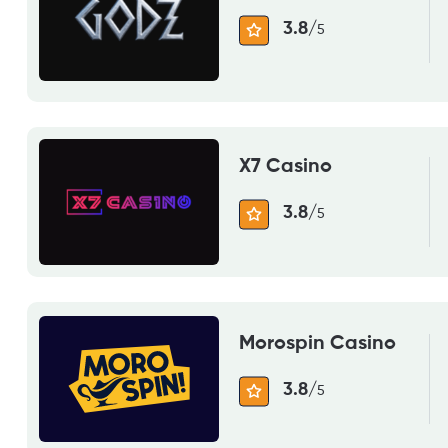
3.8/
5
X7 Casino
3.8/
5
Morospin Casino
3.8/
5