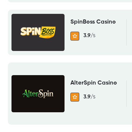
SpinBoss Casino
3.9/
5
AlterSpin Casino
3.9/
5