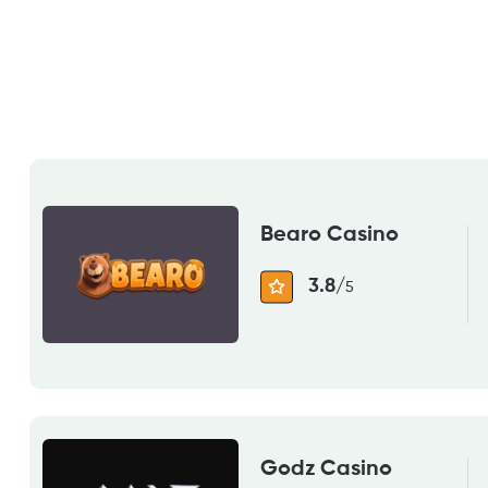
Bearo Casino
3.8/
5
Godz Casino