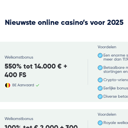
Nieuwste online casino’s voor 2025
Voordelen
Een enorme s
Welkomstbonus
meer dan 11.
550% tot 14.000 € +
Betaalbare m
stortingen e
400 FS
Crypto-vriend
BE Aanvaard
Eerlijke bon
Diverse bet
Voordelen
Welkomstbonus
Royale welk
100% tot € 2.000 + 300