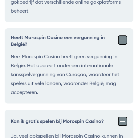
gokbedrijf dat verschillende online gokplatforms
beheert.
Heeft Morospin Casino een vergunning in
België?
Nee, Morospin Casino heeft geen vergunning in
België. Het opereert onder een internationale
kansspelvergunning van Curaçao, waardoor het
spelers uit vele landen, waaronder België, mag
accepteren.
Kan ik gratis spelen bij Morospin Casino?
Ja, veel gokspellen bij Morospin Casino kunnen in