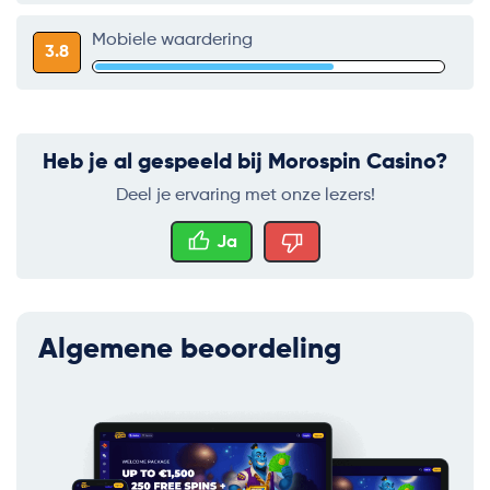
Mobiele waardering
3.8
Heb je al gespeeld bij Morospin Casino?
Deel je ervaring met onze lezers!
Ja
Algemene beoordeling