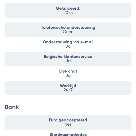
Gelanceerd:
2025
Telefonische ondersteuning
Geen
Ondersteuning via e-mail
Ja
Belgische klantenservice
Ja
Live chat
Ja
Werktijd
24/7
Bank
Euro geaccepteerd
Yes
Stortingsmethodes