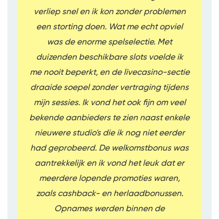
verliep snel en ik kon zonder problemen
een storting doen. Wat me echt opviel
was de enorme spelselectie. Met
duizenden beschikbare slots voelde ik
me nooit beperkt, en de livecasino-sectie
draaide soepel zonder vertraging tijdens
mijn sessies. Ik vond het ook fijn om veel
bekende aanbieders te zien naast enkele
nieuwere studio's die ik nog niet eerder
had geprobeerd. De welkomstbonus was
aantrekkelijk en ik vond het leuk dat er
meerdere lopende promoties waren,
zoals cashback- en herlaadbonussen.
Opnames werden binnen de