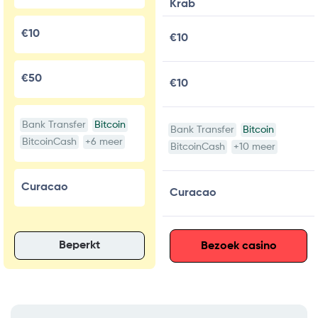
Krab
€10
€10
€50
€10
Bank Transfer
Bitcoin
Bank Transfer
Bitcoin
BitcoinCash
+6 meer
BitcoinCash
+10 meer
Curacao
Curacao
Beperkt
Bezoek casino