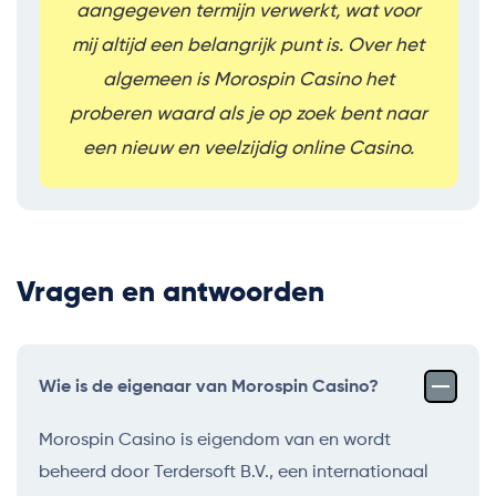
aangegeven termijn verwerkt, wat voor
mij altijd een belangrijk punt is. Over het
algemeen is Morospin Casino het
proberen waard als je op zoek bent naar
een nieuw en veelzijdig online Casino.
Vragen en antwoorden
Wie is de eigenaar van Morospin Casino?
Morospin Casino is eigendom van en wordt
beheerd door Terdersoft B.V., een internationaal