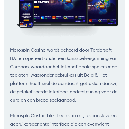
Morospin Casino wordt beheerd door Terdersoft
B.V. en opereert onder een kansspelvergunning van
Curaçao, waardoor het internationale spelers mag
toelaten, waaronder gebruikers uit België. Het
platform heeft snel de aandacht getrokken dankzij
de gelokaliseerde interface, ondersteuning voor de
euro en een breed spelaanbod.
Morospin Casino biedt een strakke, responsieve en
gebruikersgerichte interface die een evenwicht