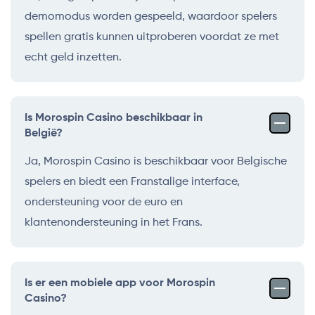
demomodus worden gespeeld, waardoor spelers
spellen gratis kunnen uitproberen voordat ze met
echt geld inzetten.
Is Morospin Casino beschikbaar in
België?
Ja, Morospin Casino is beschikbaar voor Belgische
spelers en biedt een Franstalige interface,
ondersteuning voor de euro en
klantenondersteuning in het Frans.
Is er een mobiele app voor Morospin
Casino?