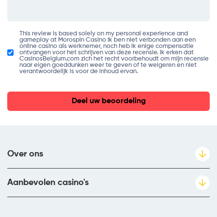
This review is based solely on my personal experience and
gameplay at Morospin Casino Ik ben niet verbonden aan een
online casino als werknemer, noch heb ik enige compensatie
ontvangen voor het schrijven van deze recensie. Ik erken dat
CasinosBelgium.com zich het recht voorbehoudt om mijn recensie
naar eigen goeddunken weer te geven of te weigeren en niet
verantwoordelijk is voor de inhoud ervan.
Over ons
Aanbevolen casino's