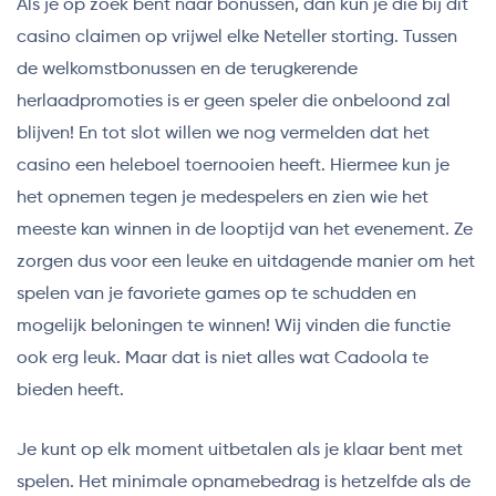
Als je op zoek bent naar bonussen, dan kun je die bij dit
casino claimen op vrijwel elke Neteller storting. Tussen
de welkomstbonussen en de terugkerende
herlaadpromoties is er geen speler die onbeloond zal
blijven! En tot slot willen we nog vermelden dat het
casino een heleboel toernooien heeft. Hiermee kun je
het opnemen tegen je medespelers en zien wie het
meeste kan winnen in de looptijd van het evenement. Ze
zorgen dus voor een leuke en uitdagende manier om het
spelen van je favoriete games op te schudden en
mogelijk beloningen te winnen! Wij vinden die functie
ook erg leuk. Maar dat is niet alles wat Cadoola te
bieden heeft.
Je kunt op elk moment uitbetalen als je klaar bent met
spelen. Het minimale opnamebedrag is hetzelfde als de