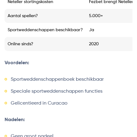
Neteller stortingskosten
Fezbet brengt Neteller g
Aantal spellen?
5.000+
Sportweddenschappen beschikbaar?
Ja
Online sinds?
2020
Voordelen:
Sportweddenschappenboek beschikbaar
Speciale sportweddenschappen functies
Gelicentieerd in Curacao
Nadelen:
Geen groot nadeel