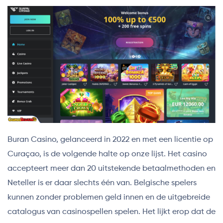
Buran Casino, gelanceerd in 2022 en met een licentie op
Curaçao, is de volgende halte op onze lijst. Het casino
accepteert meer dan 20 uitstekende betaalmethoden en
Neteller is er daar slechts één van. Belgische spelers
kunnen zonder problemen geld innen en de uitgebreide
catalogus van casinospellen spelen. Het lijkt erop dat de