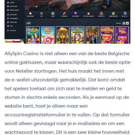
AllySpin Casino is niet alleen een van de beste Belgische
online gokhuizen, maar waarschijnlijk ook de beste optie
voor Neteller stortingen. Het huis maakt het innen met
de e-wallet uitzonderlijk gemakkelijk. Dat komt omdat
het spelers toelaat om zich aan te melden en geld te
storten in slechts enkele seconden. Als je eenmaal op de
website bent, hoef je alleen maar een
accountregistratieformulier in te vullen. Op dat formulier
wordt alleen gevraagd naar je e-mailadres en om een
wachtwoord te kiezen. Dit is een zeer kleine hoeveelheid