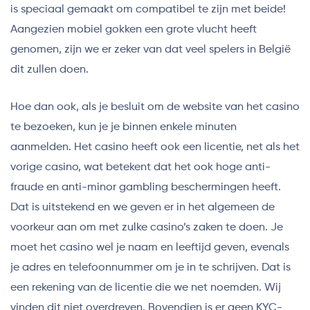
is speciaal gemaakt om compatibel te zijn met beide!
Aangezien mobiel gokken een grote vlucht heeft
genomen, zijn we er zeker van dat veel spelers in België
dit zullen doen.
Hoe dan ook, als je besluit om de website van het casino
te bezoeken, kun je je binnen enkele minuten
aanmelden. Het casino heeft ook een licentie, net als het
vorige casino, wat betekent dat het ook hoge anti-
fraude en anti-minor gambling beschermingen heeft.
Dat is uitstekend en we geven er in het algemeen de
voorkeur aan om met zulke casino’s zaken te doen. Je
moet het casino wel je naam en leeftijd geven, evenals
je adres en telefoonnummer om je in te schrijven. Dat is
een rekening van de licentie die we net noemden. Wij
vinden dit niet overdreven. Bovendien is er geen KYC-