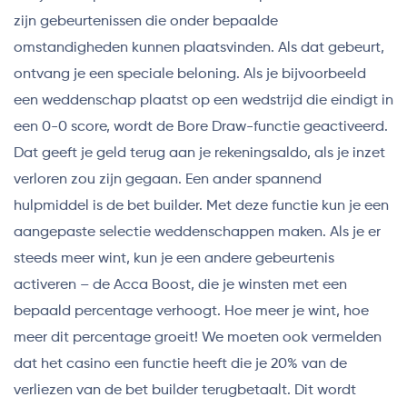
zijn gebeurtenissen die onder bepaalde
omstandigheden kunnen plaatsvinden. Als dat gebeurt,
ontvang je een speciale beloning. Als je bijvoorbeeld
een weddenschap plaatst op een wedstrijd die eindigt in
een 0-0 score, wordt de Bore Draw-functie geactiveerd.
Dat geeft je geld terug aan je rekeningsaldo, als je inzet
verloren zou zijn gegaan. Een ander spannend
hulpmiddel is de bet builder. Met deze functie kun je een
aangepaste selectie weddenschappen maken. Als je er
steeds meer wint, kun je een andere gebeurtenis
activeren – de Acca Boost, die je winsten met een
bepaald percentage verhoogt. Hoe meer je wint, hoe
meer dit percentage groeit! We moeten ook vermelden
dat het casino een functie heeft die je 20% van de
verliezen van de bet builder terugbetaalt. Dit wordt