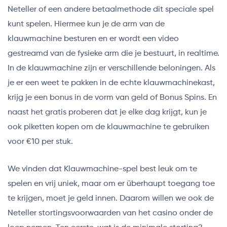
Neteller of een andere betaalmethode dit speciale spel
kunt spelen. Hiermee kun je de arm van de
klauwmachine besturen en er wordt een video
gestreamd van de fysieke arm die je bestuurt, in realtime.
In de klauwmachine zijn er verschillende beloningen. Als
je er een weet te pakken in de echte klauwmachinekast,
krijg je een bonus in de vorm van geld of Bonus Spins. En
naast het gratis proberen dat je elke dag krijgt, kun je
ook piketten kopen om de klauwmachine te gebruiken
voor €10 per stuk.
We vinden dat Klauwmachine-spel best leuk om te
spelen en vrij uniek, maar om er überhaupt toegang toe
te krijgen, moet je geld innen. Daarom willen we ook de
Neteller stortingsvoorwaarden van het casino onder de