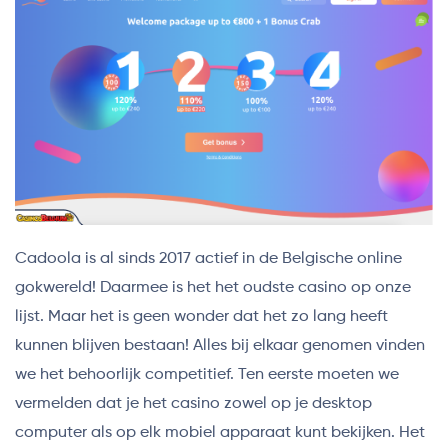
Cadoola is al sinds 2017 actief in de Belgische online
gokwereld! Daarmee is het het oudste casino op onze
lijst. Maar het is geen wonder dat het zo lang heeft
kunnen blijven bestaan! Alles bij elkaar genomen vinden
we het behoorlijk competitief. Ten eerste moeten we
vermelden dat je het casino zowel op je desktop
computer als op elk mobiel apparaat kunt bekijken. Het