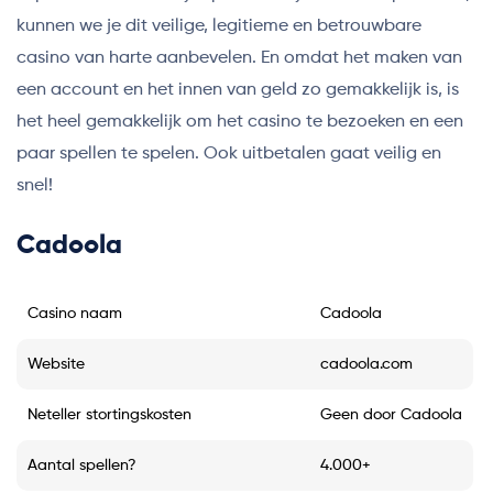
kunnen we je dit veilige, legitieme en betrouwbare
casino van harte aanbevelen. En omdat het maken van
een account en het innen van geld zo gemakkelijk is, is
het heel gemakkelijk om het casino te bezoeken en een
paar spellen te spelen. Ook uitbetalen gaat veilig en
snel!
Cadoola
Casino naam
Cadoola
Website
cadoola.com
Neteller stortingskosten
Geen door Cadoola
Aantal spellen?
4.000+