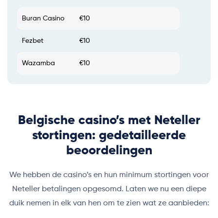
Buran Casino
€10
Fezbet
€10
Wazamba
€10
Belgische casino’s met Neteller
stortingen: gedetailleerde
beoordelingen
We hebben de casino’s en hun minimum stortingen voor
Neteller betalingen opgesomd. Laten we nu een diepe
duik nemen in elk van hen om te zien wat ze aanbieden: