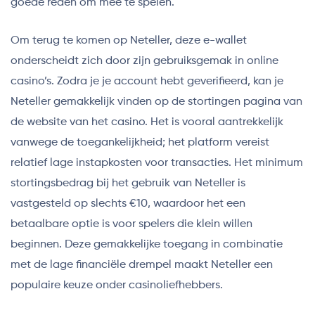
goede reden om mee te spelen.
Om terug te komen op Neteller, deze e-wallet
onderscheidt zich door zijn gebruiksgemak in online
casino’s. Zodra je je account hebt geverifieerd, kan je
Neteller gemakkelijk vinden op de stortingen pagina van
de website van het casino. Het is vooral aantrekkelijk
vanwege de toegankelijkheid; het platform vereist
relatief lage instapkosten voor transacties. Het minimum
stortingsbedrag bij het gebruik van Neteller is
vastgesteld op slechts €10, waardoor het een
betaalbare optie is voor spelers die klein willen
beginnen. Deze gemakkelijke toegang in combinatie
met de lage financiële drempel maakt Neteller een
populaire keuze onder casinoliefhebbers.