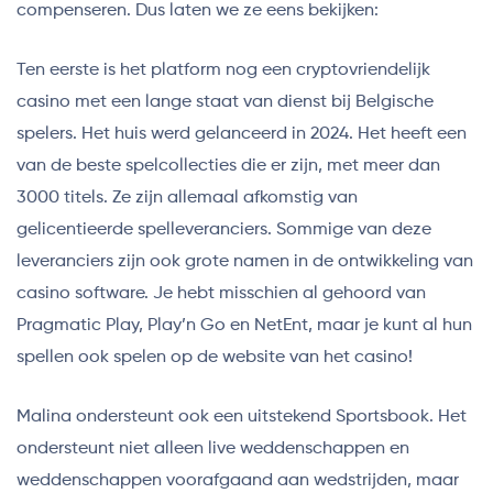
compenseren. Dus laten we ze eens bekijken:
Ten eerste is het platform nog een cryptovriendelijk
casino met een lange staat van dienst bij Belgische
spelers. Het huis werd gelanceerd in 2024. Het heeft een
van de beste spelcollecties die er zijn, met meer dan
3000 titels. Ze zijn allemaal afkomstig van
gelicentieerde spelleveranciers. Sommige van deze
leveranciers zijn ook grote namen in de ontwikkeling van
casino software. Je hebt misschien al gehoord van
Pragmatic Play, Play’n Go en NetEnt, maar je kunt al hun
spellen ook spelen op de website van het casino!
Malina ondersteunt ook een uitstekend Sportsbook. Het
ondersteunt niet alleen live weddenschappen en
weddenschappen voorafgaand aan wedstrijden, maar