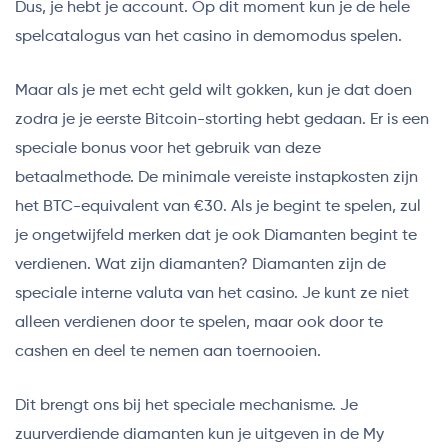
Dus, je hebt je account. Op dit moment kun je de hele
spelcatalogus van het casino in demomodus spelen.
Maar als je met echt geld wilt gokken, kun je dat doen
zodra je je eerste Bitcoin-storting hebt gedaan. Er is een
speciale bonus voor het gebruik van deze
betaalmethode. De minimale vereiste instapkosten zijn
het BTC-equivalent van €30. Als je begint te spelen, zul
je ongetwijfeld merken dat je ook Diamanten begint te
verdienen. Wat zijn diamanten? Diamanten zijn de
speciale interne valuta van het casino. Je kunt ze niet
alleen verdienen door te spelen, maar ook door te
cashen en deel te nemen aan toernooien.
Dit brengt ons bij het speciale mechanisme. Je
zuurverdiende diamanten kun je uitgeven in de My