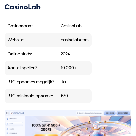
CasinoLab
Casinonaam:
CasinoLab
Website:
casinolab.com
Online sinds:
2024
Aantal spellen?
10.000+
BTC opnames mogelijk?
Ja
BTC minimale opname:
€30