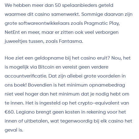
We hebben meer dan 50 spelaanbieders geteld
waarmee dit casino samenwerkt. Sommige daarvan zijn
grote softwareontwikkelaars zoals Pragmatic Play,
NetEnt en meer, maar er zitten ook veel verborgen
juweeltjes tussen, zoals Fantasma.
Hoe ziet een geldopname bij het casino eruit? Nou, het
is mogelijk via Bitcoin en vereist geen verdere
accountverificatie. Dat zijn allebei grote voordelen in
ons boek! Bovendien is het minimum opnamebedrag
niet veel hoger dan het minimum dat je nodig hebt om
te innen. Het is ingesteld op het crypto-equivalent van
€60. Legiano brengt geen kosten in rekening voor het
innen of uitbetalen, wat tegenwoordig bij elk casino het
geval is.