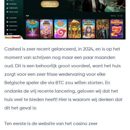
Cashed is zeer recent gelanceerd, in 2024, en is op het
moment van schrijven nog maar een paar maanden
oud. Dit is een behoorlijk groot voordeel, want het huis
zorgt voor een zeer frisse wedervaring voor elke
Belgische speler die via BTC zou willen storten. En
ondanks de vrij recente lancering, geloven wij dat het
huis veel te bieden heeft! Hier is waarom wij denken dat
dit het geval is:
Ten eerste is de website van het casino zeer