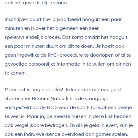
ook het geval is bij Legiano.
Inschrijven duurt hier bijvoorbeeld hooguit een paar
minuten en is over het algemeen een zeer
spelersvriendelijk proces. Dat komt omdat het hooguit
een paar minuten duurt om dit te doen. Je hoeft ook
geen ingewikkelde KYC-procedure te doorlopen of al te
gevoelige persoonlijke informatie in te vullen om binnen
te komen.
Maar dat is nog niet alles! Je kunt ook meteen geld
storten met Bitcoin. Natuurlijk is de vraagprijs
vastgesteld op de BTC-waarde van €30, wat een beetje
te veel is. Maar ja, de meeste huizen in deze lijst hebben
ook vergelijkbare bedragen. En als je geld inlevert, kun je
ook een indrukwekkende overvloed aan games spelen.