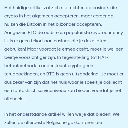
Het huidige artikel zal zich niet richten op casino’s die
crypto in het algemeen accepteren, maar eerder op
huizen die Bitcoin in het bijzonder accepteren.
Aangezien BTC de oudste en populairste cryptocurrency
is, is er geen tekort aan casino’s die je deze laten
gebruiken! Maar voordat je ermee casht, moet je wel een
beetje voorzichtiger zijn. In tegenstelling tot FIAT-
betaalmethoden ondersteunt crypto geen
terugboekingen, en BTC is geen uitzondering. Je moet er
dus zeker van zijn dat het huis waar je speelt je ook echt
een fantastisch serviceniveau kan bieden voordat je het
uitcheckt.
In het onderstaande artikel willen we je dat bieden: We
zullen de allerbeste Belgische gokkantoren die