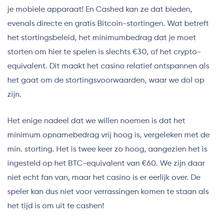
je mobiele apparaat! En Cashed kan ze dat bieden,
evenals directe en gratis Bitcoin-stortingen. Wat betreft
het stortingsbeleid, het minimumbedrag dat je moet
storten om hier te spelen is slechts €30, of het crypto-
equivalent. Dit maakt het casino relatief ontspannen als
het gaat om de stortingsvoorwaarden, waar we dol op
zijn.
Het enige nadeel dat we willen noemen is dat het
minimum opnamebedrag vrij hoog is, vergeleken met de
min. storting. Het is twee keer zo hoog, aangezien het is
ingesteld op het BTC-equivalent van €60. We zijn daar
niet echt fan van, maar het casino is er eerlijk over. De
speler kan dus niet voor verrassingen komen te staan als
het tijd is om uit te cashen!