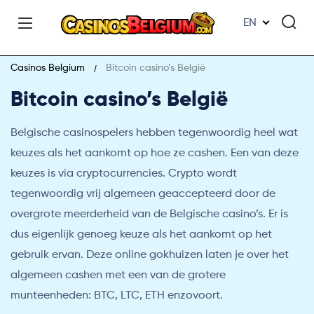
EN
Casinos Belgium
Bitcoin casino’s België
Bitcoin casino’s België
Belgische casinospelers hebben tegenwoordig heel wat
keuzes als het aankomt op hoe ze cashen. Een van deze
keuzes is via cryptocurrencies. Crypto wordt
tegenwoordig vrij algemeen geaccepteerd door de
overgrote meerderheid van de Belgische casino’s. Er is
dus eigenlijk genoeg keuze als het aankomt op het
gebruik ervan. Deze online gokhuizen laten je over het
algemeen cashen met een van de grotere
munteenheden: BTC, LTC, ETH enzovoort.