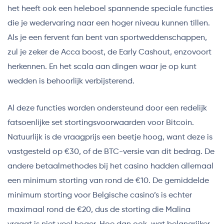
het heeft ook een heleboel spannende speciale functies
die je wedervaring naar een hoger niveau kunnen tillen.
Als je een fervent fan bent van sportweddenschappen,
zul je zeker de Acca boost, de Early Cashout, enzovoort
herkennen. En het scala aan dingen waar je op kunt
wedden is behoorlijk verbijsterend.
Al deze functies worden ondersteund door een redelijk
fatsoenlijke set stortingsvoorwaarden voor Bitcoin.
Natuurlijk is de vraagprijs een beetje hoog, want deze is
vastgesteld op €30, of de BTC-versie van dit bedrag. De
andere betaalmethodes bij het casino hadden allemaal
een minimum storting van rond de €10. De gemiddelde
minimum storting voor Belgische casino’s is echter
maximaal rond de €20, dus de storting die Malina