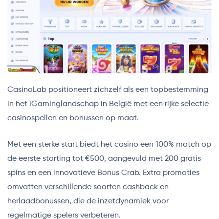
CasinoLab positioneert zichzelf als een topbestemming
in het iGaminglandschap in België met een rijke selectie
casinospellen en bonussen op maat.
Met een sterke start biedt het casino een 100% match op
de eerste storting tot €500, aangevuld met 200 gratis
spins en een innovatieve Bonus Crab. Extra promoties
omvatten verschillende soorten cashback en
herlaadbonussen, die de inzetdynamiek voor
regelmatige spelers verbeteren.