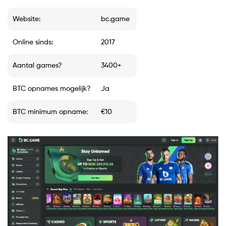
Website:
bc.game
Online sinds:
2017
Aantal games?
3400+
BTC opnames mogelijk?
Ja
BTC minimum opname:
€10