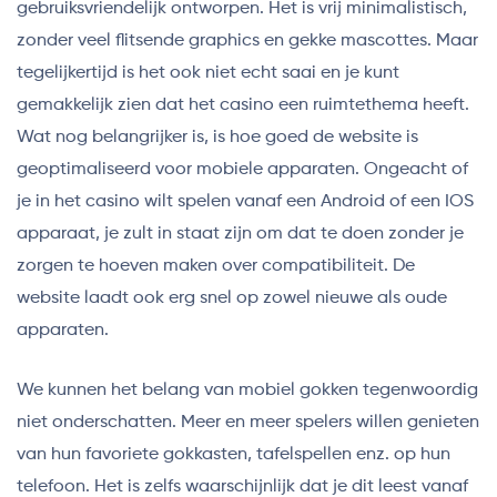
gebruiksvriendelijk ontworpen. Het is vrij minimalistisch,
zonder veel flitsende graphics en gekke mascottes. Maar
tegelijkertijd is het ook niet echt saai en je kunt
gemakkelijk zien dat het casino een ruimtethema heeft.
Wat nog belangrijker is, is hoe goed de website is
geoptimaliseerd voor mobiele apparaten. Ongeacht of
je in het casino wilt spelen vanaf een Android of een IOS
apparaat, je zult in staat zijn om dat te doen zonder je
zorgen te hoeven maken over compatibiliteit. De
website laadt ook erg snel op zowel nieuwe als oude
apparaten.
We kunnen het belang van mobiel gokken tegenwoordig
niet onderschatten. Meer en meer spelers willen genieten
van hun favoriete gokkasten, tafelspellen enz. op hun
telefoon. Het is zelfs waarschijnlijk dat je dit leest vanaf