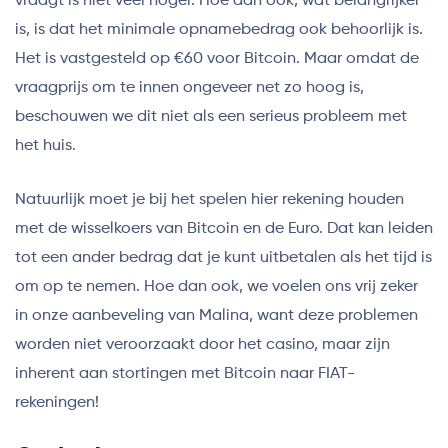
vraagt is niet veel hoger. Hoe dan ook, wat belangrijker
is, is dat het minimale opnamebedrag ook behoorlijk is.
Het is vastgesteld op €60 voor Bitcoin. Maar omdat de
vraagprijs om te innen ongeveer net zo hoog is,
beschouwen we dit niet als een serieus probleem met
het huis.
Natuurlijk moet je bij het spelen hier rekening houden
met de wisselkoers van Bitcoin en de Euro. Dat kan leiden
tot een ander bedrag dat je kunt uitbetalen als het tijd is
om op te nemen. Hoe dan ook, we voelen ons vrij zeker
in onze aanbeveling van Malina, want deze problemen
worden niet veroorzaakt door het casino, maar zijn
inherent aan stortingen met Bitcoin naar FIAT-
rekeningen!