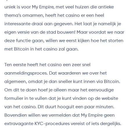
uniek is voor My Empire, met veel huizen die antieke
thema’s omarmen, heeft het casino er een heel
interessante draai aan gegeven. Het laat je namelijk je
eigen versie van de stad bouwen! Maar voordat we naar
deze functie gaan, willen we eerst kijken hoe het storten
met Bitcoin in het casino zal gaan.
Ten eerste heeft het casino een zeer snel
aanmeldingsproces. Dat waarderen we over het
algemeen, omdat je dan sneller kunt innen via Bitcoin.
Om dit te doen hoef je alleen maar het eenvoudige
formulier in te vullen dat je kunt vinden op de website
van het casino. Dit duurt hooguit een paar minuten.
Bovendien willen we vermelden dat My Empire geen
extravagante KYC-procedures vereist of iets dergelijks.