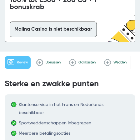
100% tot €500 + 200 GS + 1
bonuskrab
Malina Casino is niet beschikbaar
Review
Bonussen
Gokkasten
Wedden
Sterke en zwakke punten
Klantenservice in het Frans en Nederlands
beschikbaar
Sportweddenschappen inbegrepen
Meerdere betalingsopties