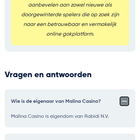
aanbevelen aan zowel nieuwe als
doorgewinterde spelers die op zoek zijn
naar een betrouwbaar en vermakelijk
online gokplatform.
Vragen en antwoorden
Wie is de eigenaar van Malina Casino?
Malina Casino is eigendom van Rabidi N.V.