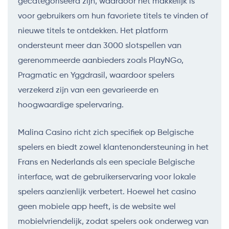
gecategoriseerd zijn, waardoor het makkelijk is
voor gebruikers om hun favoriete titels te vinden of
nieuwe titels te ontdekken. Het platform
ondersteunt meer dan 3000 slotspellen van
gerenommeerde aanbieders zoals PlayNGo,
Pragmatic en Yggdrasil, waardoor spelers
verzekerd zijn van een gevarieerde en
hoogwaardige spelervaring.
Malina Casino richt zich specifiek op Belgische
spelers en biedt zowel klantenondersteuning in het
Frans en Nederlands als een speciale Belgische
interface, wat de gebruikerservaring voor lokale
spelers aanzienlijk verbetert. Hoewel het casino
geen mobiele app heeft, is de website wel
mobielvriendelijk, zodat spelers ook onderweg van