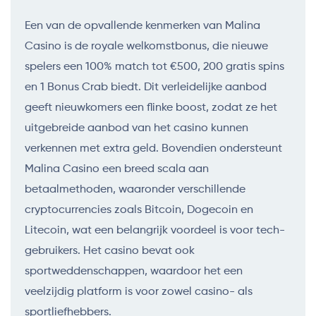
Een van de opvallende kenmerken van Malina
Casino is de royale welkomstbonus, die nieuwe
spelers een 100% match tot €500, 200 gratis spins
en 1 Bonus Crab biedt. Dit verleidelijke aanbod
geeft nieuwkomers een flinke boost, zodat ze het
uitgebreide aanbod van het casino kunnen
verkennen met extra geld. Bovendien ondersteunt
Malina Casino een breed scala aan
betaalmethoden, waaronder verschillende
cryptocurrencies zoals Bitcoin, Dogecoin en
Litecoin, wat een belangrijk voordeel is voor tech-
gebruikers. Het casino bevat ook
sportweddenschappen, waardoor het een
veelzijdig platform is voor zowel casino- als
sportliefhebbers.