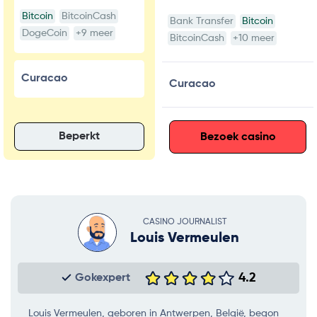
Bitcoin
BitcoinCash
Bank Transfer
Bitcoin
DogeCoin
+9 meer
BitcoinCash
+10 meer
Curacao
Curacao
Beperkt
Bezoek casino
CASINO JOURNALIST
Louis Vermeulen
4.2
Gokexpert
Louis Vermeulen, geboren in Antwerpen, België, begon