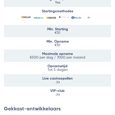
Yes
Stortingsmethodes
9+
Min. Storting
€10
Min. Opname
€10
Maximale opname
€500 per dag / 7000 per maand
Opnametijd
Tot 5 dagen
Live casinospellen
Ja
VIP-club
Ja
Gokkast-ontwikkelaars