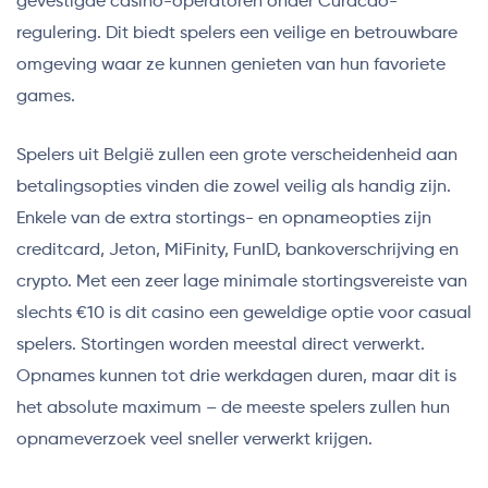
gevestigde casino-operatoren onder Curacao-
regulering. Dit biedt spelers een veilige en betrouwbare
omgeving waar ze kunnen genieten van hun favoriete
games.
Spelers uit België zullen een grote verscheidenheid aan
betalingsopties vinden die zowel veilig als handig zijn.
Enkele van de extra stortings- en opnameopties zijn
creditcard, Jeton, MiFinity, FunID, bankoverschrijving en
crypto. Met een zeer lage minimale stortingsvereiste van
slechts €10 is dit casino een geweldige optie voor casual
spelers. Stortingen worden meestal direct verwerkt.
Opnames kunnen tot drie werkdagen duren, maar dit is
het absolute maximum – de meeste spelers zullen hun
opnameverzoek veel sneller verwerkt krijgen.