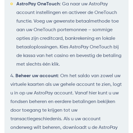
AstroPay OneTouch
: Ga naar uw AstroPay
account instellingen en activeer de OneTouch
functie. Voeg uw gewenste betaalmethode toe
aan uw OneTouch portemonnee – sommige
opties zijn creditcard, bankrekening en lokale
betaaloplossingen. Kies AstroPay OneTouch bij
de kassa van het casino en bevestig de betaling
met slechts één klik.
Beheer uw account
: Om het saldo van zowel uw
virtuele kaarten als uw gehele account te zien, logt
u in op uw AstroPay account. Vanaf hier kunt u uw
fondsen beheren en eerdere betalingen bekijken
door toegang te krijgen tot uw
transactiegeschiedenis. Als u uw account
onderweg wilt beheren, downloadt u de AstroPay