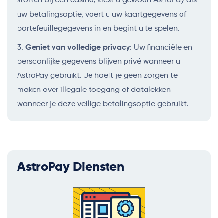
storten bij een casino, kiest u gewoon AstroPay als
uw betalingsoptie, voert u uw kaartgegevens of
portefeuillegegevens in en begint u te spelen.
Geniet van volledige privacy
: Uw financiële en
persoonlijke gegevens blijven privé wanneer u
AstroPay gebruikt. Je hoeft je geen zorgen te
maken over illegale toegang of datalekken
wanneer je deze veilige betalingsoptie gebruikt.
AstroPay Diensten