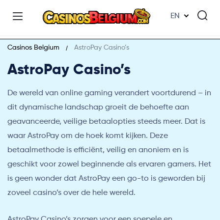
EN
Casinos Belgium
AstroPay Casino’s
AstroPay Casino’s
De wereld van online gaming verandert voortdurend – in
dit dynamische landschap groeit de behoefte aan
geavanceerde, veilige betaalopties steeds meer. Dat is
waar AstroPay om de hoek komt kijken. Deze
betaalmethode is efficiënt, veilig en anoniem en is
geschikt voor zowel beginnende als ervaren gamers. Het
is geen wonder dat AstroPay een go-to is geworden bij
zoveel casino’s over de hele wereld.
AstroPay Casino’s zorgen voor een soepele en