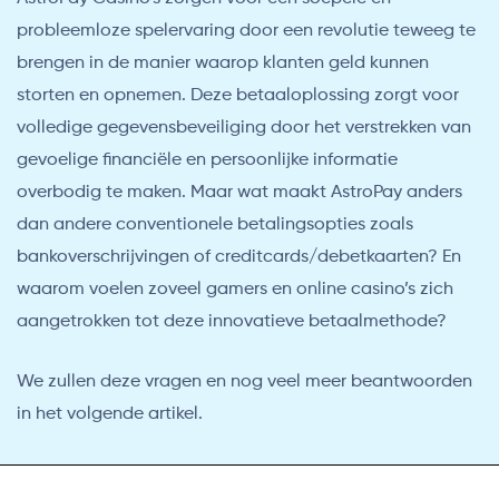
probleemloze spelervaring door een revolutie teweeg te
brengen in de manier waarop klanten geld kunnen
storten en opnemen. Deze betaaloplossing zorgt voor
volledige gegevensbeveiliging door het verstrekken van
gevoelige financiële en persoonlijke informatie
overbodig te maken. Maar wat maakt AstroPay anders
dan andere conventionele betalingsopties zoals
bankoverschrijvingen of creditcards/debetkaarten? En
waarom voelen zoveel gamers en online casino’s zich
aangetrokken tot deze innovatieve betaalmethode?
We zullen deze vragen en nog veel meer beantwoorden
in het volgende artikel.