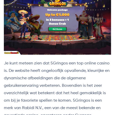
Je kunt meteen zien dat 5Gringos een top online casino
is. De website heeft ongelooflijk opvallende, kleurrijke en
dynamische afbeeldingen die de algemene
gebruikerservaring verbeteren. Bovendien is het zeer
overzichtelijk wat betekent dat het heel gemakkelijk is
om bij je favoriete spellen te komen. 5Gringos is een
merk van Rabidi N.V., een van de meest bekende en