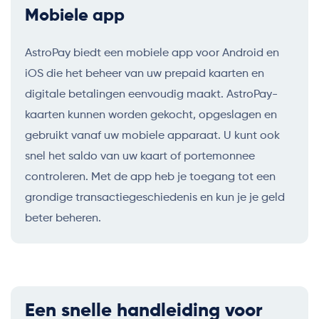
Mobiele app
AstroPay biedt een mobiele app voor Android en
iOS die het beheer van uw prepaid kaarten en
digitale betalingen eenvoudig maakt. AstroPay-
kaarten kunnen worden gekocht, opgeslagen en
gebruikt vanaf uw mobiele apparaat. U kunt ook
snel het saldo van uw kaart of portemonnee
controleren. Met de app heb je toegang tot een
grondige transactiegeschiedenis en kun je je geld
beter beheren.
Een snelle handleiding voor