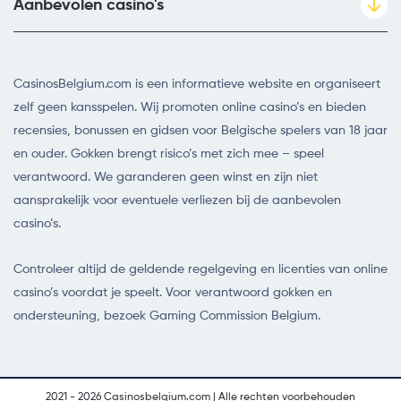
Aanbevolen casino's
CasinosBelgium.com is een informatieve website en organiseert
zelf geen kansspelen. Wij promoten online casino’s en bieden
recensies, bonussen en gidsen voor Belgische spelers van 18 jaar
en ouder. Gokken brengt risico’s met zich mee – speel
verantwoord. We garanderen geen winst en zijn niet
aansprakelijk voor eventuele verliezen bij de aanbevolen
casino’s.
Controleer altijd de geldende regelgeving en licenties van online
casino’s voordat je speelt. Voor verantwoord gokken en
ondersteuning, bezoek Gaming Commission Belgium.
2021 - 2026 Casinosbelgium.com | Alle rechten voorbehouden