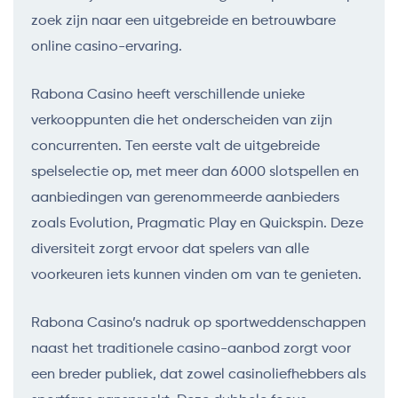
zoek zijn naar een uitgebreide en betrouwbare
online casino-ervaring.
Rabona Casino heeft verschillende unieke
verkooppunten die het onderscheiden van zijn
concurrenten. Ten eerste valt de uitgebreide
spelselectie op, met meer dan 6000 slotspellen en
aanbiedingen van gerenommeerde aanbieders
zoals Evolution, Pragmatic Play en Quickspin. Deze
diversiteit zorgt ervoor dat spelers van alle
voorkeuren iets kunnen vinden om van te genieten.
Rabona Casino’s nadruk op sportweddenschappen
naast het traditionele casino-aanbod zorgt voor
een breder publiek, dat zowel casinoliefhebbers als