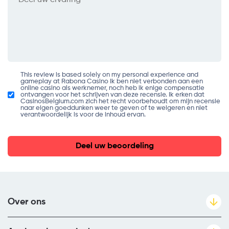
This review is based solely on my personal experience and
gameplay at Rabona Casino Ik ben niet verbonden aan een
online casino als werknemer, noch heb ik enige compensatie
ontvangen voor het schrijven van deze recensie. Ik erken dat
CasinosBelgium.com zich het recht voorbehoudt om mijn recensie
naar eigen goeddunken weer te geven of te weigeren en niet
verantwoordelijk is voor de inhoud ervan.
Over ons