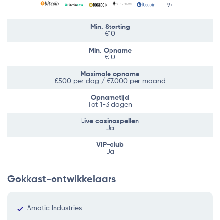
9+
Min. Storting
€10
Min. Opname
€10
Maximale opname
€500 per dag / €7.000 per maand
Opnametijd
Tot 1-3 dagen
Live casinospellen
Ja
VIP-club
Ja
Gokkast-ontwikkelaars
Amatic Industries