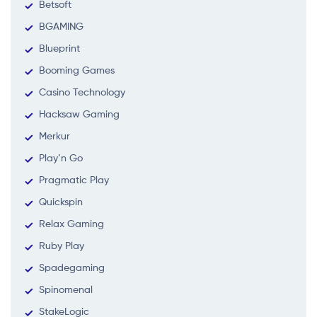
Betsoft
BGAMING
Blueprint
Booming Games
Casino Technology
Hacksaw Gaming
Merkur
Play’n Go
Pragmatic Play
Quickspin
Relax Gaming
Ruby Play
Spadegaming
Spinomenal
StakeLogic