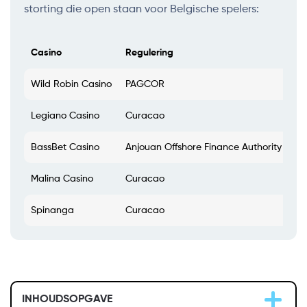
storting die open staan voor Belgische spelers:
Casino
Regulering
Mi
Wild Robin Casino
PAGCOR
€1
Legiano Casino
Curacao
€1
BassBet Casino
Anjouan Offshore Finance Authority
€1
Malina Casino
Curacao
€1
Spinanga
Curacao
€1
INHOUDSOPGAVE