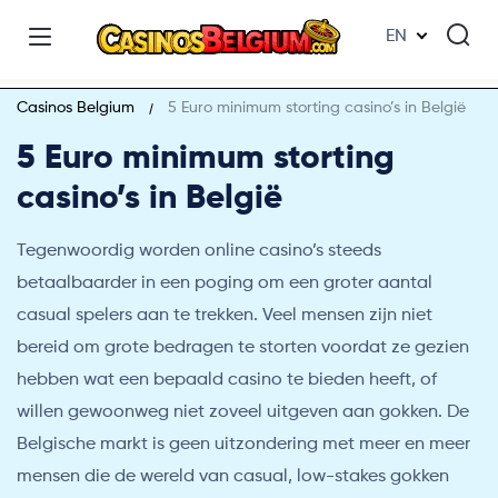
EN
Casinos Belgium
5 Euro minimum storting casino’s in België
5 Euro minimum storting
casino’s in België
Tegenwoordig worden online casino’s steeds
betaalbaarder in een poging om een groter aantal
casual spelers aan te trekken. Veel mensen zijn niet
bereid om grote bedragen te storten voordat ze gezien
hebben wat een bepaald casino te bieden heeft, of
willen gewoonweg niet zoveel uitgeven aan gokken. De
Belgische markt is geen uitzondering met meer en meer
mensen die de wereld van casual, low-stakes gokken