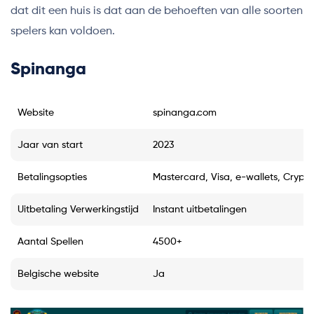
dat dit een huis is dat aan de behoeften van alle soorten
spelers kan voldoen.
Spinanga
Website
spinanga.com
Jaar van start
2023
Betalingsopties
Mastercard, Visa, e-wallets, Crypto
Uitbetaling Verwerkingstijd
Instant uitbetalingen
Aantal Spellen
4500+
Belgische website
Ja