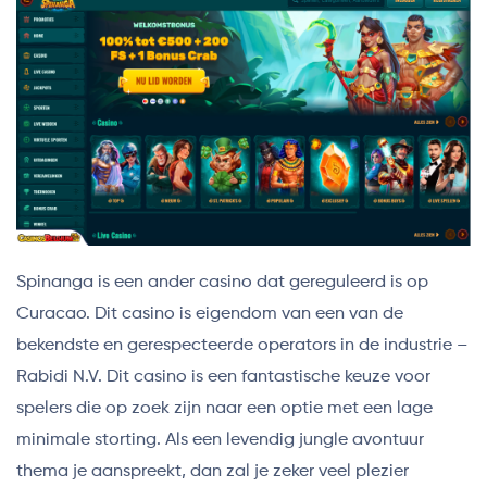
Spinanga is een ander casino dat gereguleerd is op
Curacao. Dit casino is eigendom van een van de
bekendste en gerespecteerde operators in de industrie –
Rabidi N.V. Dit casino is een fantastische keuze voor
spelers die op zoek zijn naar een optie met een lage
minimale storting. Als een levendig jungle avontuur
thema je aanspreekt, dan zal je zeker veel plezier