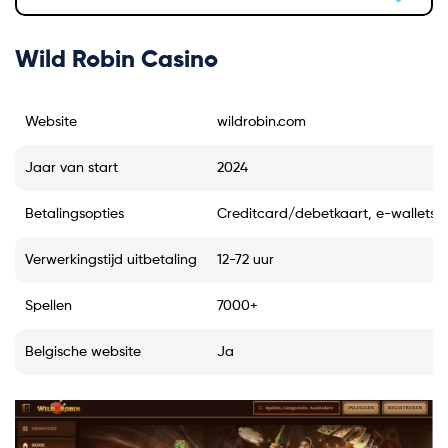
Wild Robin Casino
Website
wildrobin.com
Jaar van start
2024
Betalingsopties
Creditcard/debetkaart, e-wallets
Verwerkingstijd uitbetaling
12-72 uur
Spellen
7000+
Belgische website
Ja