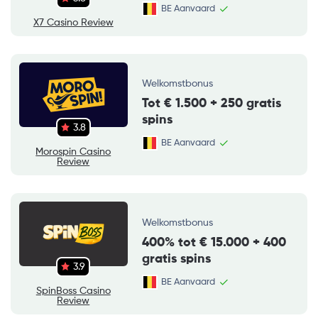
BE Aanvaard
X7 Casino Review
Welkomstbonus
Tot € 1.500 + 250 gratis
spins
3.8
BE Aanvaard
Morospin Casino
Review
Welkomstbonus
400% tot € 15.000 + 400
gratis spins
3.9
BE Aanvaard
SpinBoss Casino
Review