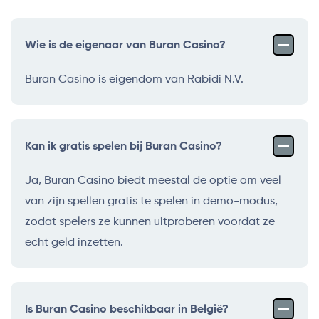
Wie is de eigenaar van Buran Casino?
Buran Casino is eigendom van Rabidi N.V.
Kan ik gratis spelen bij Buran Casino?
Ja, Buran Casino biedt meestal de optie om veel
van zijn spellen gratis te spelen in demo-modus,
zodat spelers ze kunnen uitproberen voordat ze
echt geld inzetten.
Is Buran Casino beschikbaar in België?