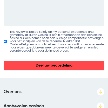
This review is based solely on my personal experience and
gameplay at Buran Casino Ik ben niet verbonden aan een online
casino als werknemer, noch heb ik enige compensatie ontvangen
voor het schrijven van deze recensie. Ik erken dat
CasinosBelgium.com zich het recht voorbehoudt om mijn recensie
naar eigen goeddunken weer te geven of te weigeren en niet
verantwoordelijk is voor de inhoud ervan.
Over ons
Aanbevolen casino's