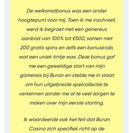
De welkomstbonus was een ander
hoogtepunt voor mij. Toen ik me inschreef,
werd ik begroet met een genereus
aanbod van 100% tot €500, samen met
200 gratis spins en zelfs een bonuskrab,
wat een uniek tintje was. Deze bonus gaf
me een geweldige start van mijn
gamereis bij Buran en stelde me in staat
om hun uitgebreide spelcollectie te
verkennen zonder me al te veel zorgen te
maken over mijn eerste storting.
Ik waardeerde ook het feit dat Buran
Casino zich specifiek richt op de