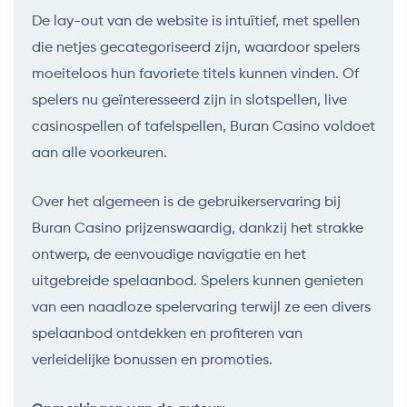
De lay-out van de website is intuïtief, met spellen
die netjes gecategoriseerd zijn, waardoor spelers
moeiteloos hun favoriete titels kunnen vinden. Of
spelers nu geïnteresseerd zijn in slotspellen, live
casinospellen of tafelspellen, Buran Casino voldoet
aan alle voorkeuren.
Over het algemeen is de gebruikerservaring bij
Buran Casino prijzenswaardig, dankzij het strakke
ontwerp, de eenvoudige navigatie en het
uitgebreide spelaanbod. Spelers kunnen genieten
van een naadloze spelervaring terwijl ze een divers
spelaanbod ontdekken en profiteren van
verleidelijke bonussen en promoties.