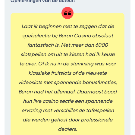
Opmerkingen van de auteur:
Laat ik beginnen met te zeggen dat de
spelselectie bij Buran Casino absoluut
fantastisch is. Met meer dan 6000
slotspellen om uit te kiezen had ik keuze
te over. Of ik nu in de stemming was voor
klassieke fruitslots of de nieuwste
videoslots met spannende bonusfuncties,
Buran had het allemaal. Daarnaast bood
hun live casino sectie een spannende
ervaring met verschillende tafelspellen
die werden gehost door professionele
dealers.