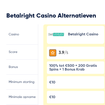
Betalright Casino Alternatieven
Betalright Casino
Casino
Score
3.9/
5
100% tot €500 + 200 Gratis
Bonus
Spins + 1 Bonus Krab
Minimum storting
€10
Minimale opname
€10