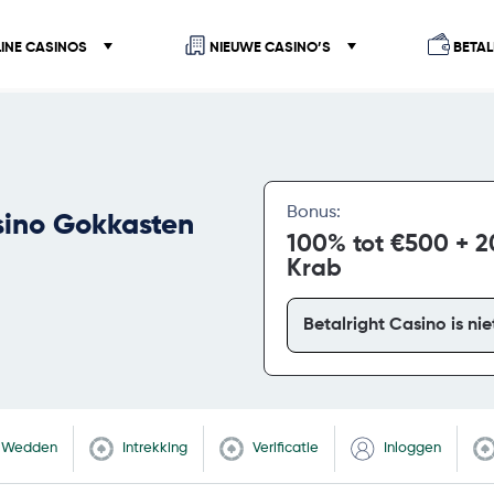
INE CASINOS
NIEUWE CASINO’S
BETAL
Bonus:
sino Gokkasten
100% tot €500 + 2
Krab
Betalright Casino is ni
Wedden
Intrekking
Verificatie
Inloggen