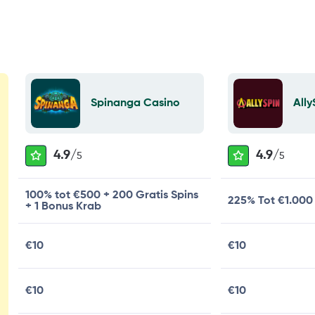
Spinanga Casino
Ally
4.9/
4.9/
5
5
100% tot €500 + 200 Gratis Spins
225% Tot €1.000
+ 1 Bonus Krab
€10
€10
€10
€10