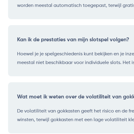
worden meestal automatisch toegepast, terwijl grati
Kan ik de prestaties van mijn slotspel volgen?
Hoewel je je spelgeschiedenis kunt bekijken en je inz
meestal niet beschikbaar voor individuele slots. Het i
Wat moet ik weten over de volatiliteit van gok
De volatiliteit van gokkasten geeft het risico en de 
winsten, terwijl gokkasten met een lage volatiliteit kl