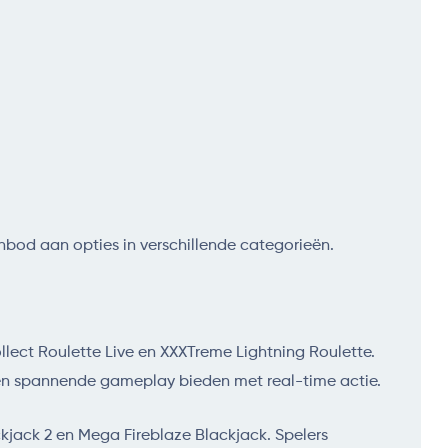
nbod aan opties in verschillende categorieën.
ect Roulette Live en XXXTreme Lightning Roulette.
n en spannende gameplay bieden met real-time actie.
kjack 2 en Mega Fireblaze Blackjack. Spelers