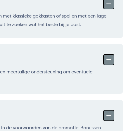
en met klassieke gokkasten of spellen met een lage
it te zoeken wat het beste bij je past.
eden meertalige ondersteuning om eventuele
an in de voorwaarden van de promotie. Bonussen