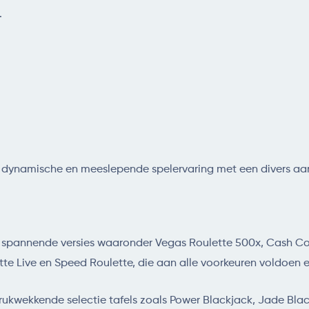
.
een dynamische en meeslepende spelervaring met een divers aa
 spannende versies waaronder Vegas Roulette 500x, Cash Coll
tte Live en Speed Roulette, die aan alle voorkeuren voldoe
rukwekkende selectie tafels zoals Power Blackjack, Jade Blac