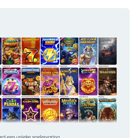
rd een unieke spelervaring.