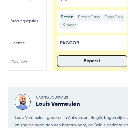
Bitcoin
BitcoinCash
DogeCoin
Stortingsopties
+9 meer
PAGCOR
Licentie
Beperkt
Play now
CASINO JOURNALIST
Louis Vermeulen
Louis Vermeulen, geboren in Antwerpen, België, begon zijn ca
en zag de nood aan een betrouwbare, op België gerichte casi