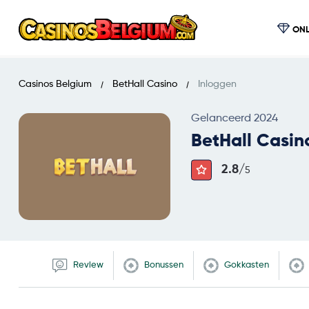
ONL
Casinos Belgium
BetHall Casino
Inloggen
Gelanceerd 2024
BetHall Casin
2.8/
5
Review
Bonussen
Gokkasten