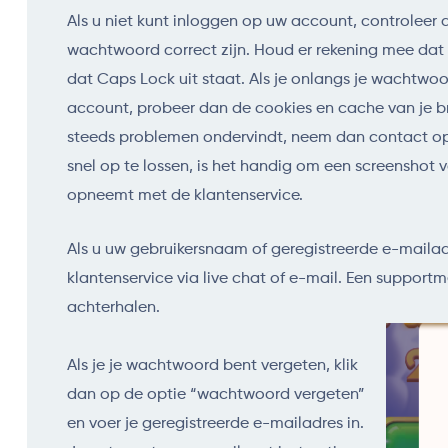
Als u niet kunt inloggen op uw account, controleer
wachtwoord correct zijn. Houd er rekening mee dat
dat Caps Lock uit staat. Als je onlangs je wachtwoo
account, probeer dan de cookies en cache van je br
steeds problemen ondervindt, neem dan contact op 
snel op te lossen, is het handig om een screenshot
opneemt met de klantenservice.
Als u uw gebruikersnaam of geregistreerde e-maila
klantenservice via live chat of e-mail. Een suppor
achterhalen.
Als je je wachtwoord bent vergeten, klik
dan op de optie “wachtwoord vergeten”
en voer je geregistreerde e-mailadres in.