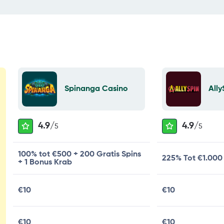
Spinanga Casino
Ally
4.9/
4.9/
5
5
100% tot €500 + 200 Gratis Spins
225% Tot €1.000
+ 1 Bonus Krab
€10
€10
€10
€10