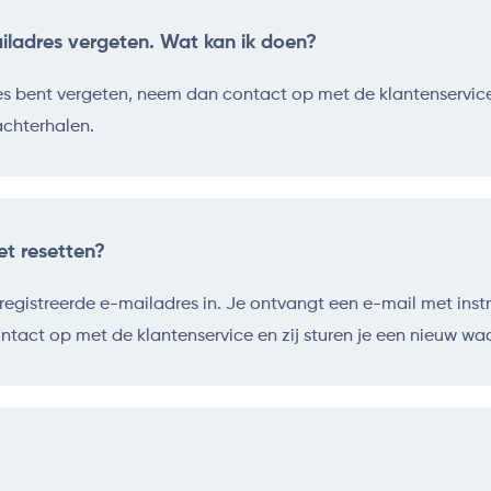
iladres vergeten. Wat kan ik doen?
res bent vergeten, neem dan contact op met de klantenservic
achterhalen.
et resetten?
registreerde e-mailadres in. Je ontvangt een e-mail met inst
contact op met de klantenservice en zij sturen je een nieuw w