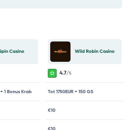
Spin Casino
Wild Robin Casino
4.7/
5
 + 1 Bonus Krab
Tot 1750EUR + 150 GS
€10
€10