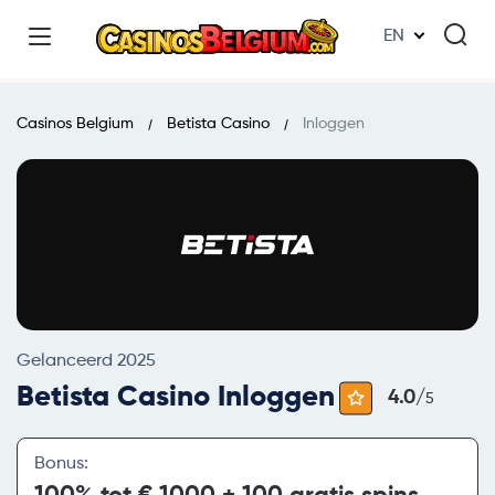
EN
Casinos Belgium
Betista Casino
Inloggen
Gelanceerd 2025
Betista Casino Inloggen
4.0/
5
Bonus: