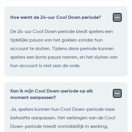
Hoe werkt de 24-uur Cool Down periode?
De 24-uur Cool Down periode biedt spelers een
tijdelijke pauze van het gokken zonder hun
account te sluiten. Tijdens deze periode kunnen
spelers een korte pauze nemen, en het sluiten van
hun account is niet aan de orde.
Kan ik mijn Cool Down-periode op elk
moment aanpassen?
Ja, spelers kunnen hun Cool Down-periode naar
behoefte aanpassen. Het verlengen van de Cool
Down-periode treedt onmiddellijk in werking,