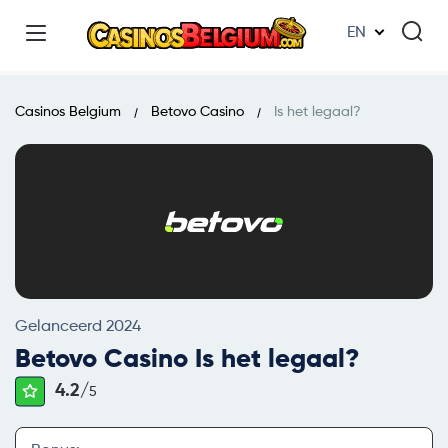
EN
Casinos Belgium
Betovo Casino
Is het legaal?
Gelanceerd 2024
Betovo Casino Is het legaal?
4.2/
5