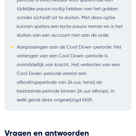
periode is beschikbaar voor spelers die een
tijdelijke pauze nodig hebben van het gokken
zonder zichzelf uit te sluiten. Met deze optie
kunnen spelers een korte pauze nemen en is het
sluiten van een account niet aan de orde.
Aanpassingen aan de Cool Down-periode: Het
verlengen van een Cool Down-periode is
onmiddellijk van kracht. Het verkorten van een
Cool Down-periode vereist een
afkoelingsperiode van 24 uur, tenzij de
bestaande periode binnen 24 uur afloopt, in
welk geval deze ongewijzigd blijft.
Vragen en antwoorden