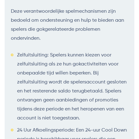
Deze verantwoordelijke spelmechanismen zijn
bedoeld om ondersteuning en hulp te bieden aan
spelers die gokgerelateerde problemen
ondervinden.
Zelfuitsluiting: Spelers kunnen kiezen voor
zelfuitsluiting als ze hun gokactiviteiten voor
onbepaalde tijd willen beperken. Bij
zelfuitsluiting wordt de spelersaccount gesloten
en het resterende saldo terugbetaald. Spelers
ontvangen geen aanbiedingen of promoties
tijdens deze periode en het heropenen van een
account is niet toegestaan.
24 Uur Afkoelingsperiode: Een 24-uur Cool Down