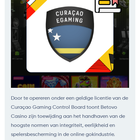
Door te opereren onder een geldige licentie van de
Curaçao Gaming Control Board toont Betovo
Casino zijn toewijding aan het handhaven van de
hoogste normen van integriteit, eerlijkheid en
spelersbescherming in de online gokindustrie.