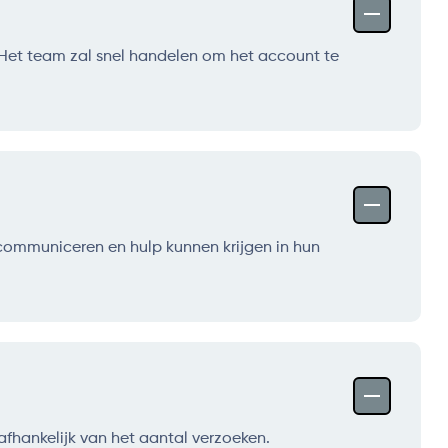
 Het team zal snel handelen om het account te
n communiceren en hulp kunnen krijgen in hun
afhankelijk van het aantal verzoeken.