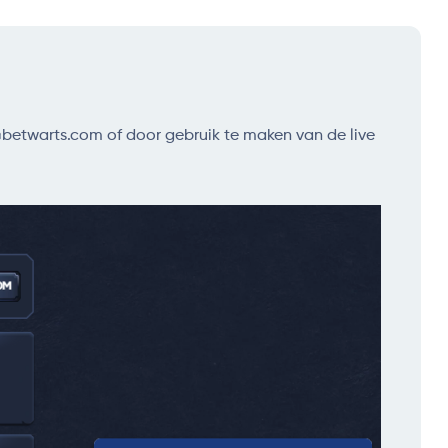
@betwarts.com
of door gebruik te maken van de live