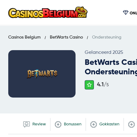
ONL
Casinos Belgium
BetWarts Casino
Ondersteuning
Gelanceerd 2025
BetWarts Cas
Ondersteunin
4.1/
5
Review
Bonussen
Gokkasten