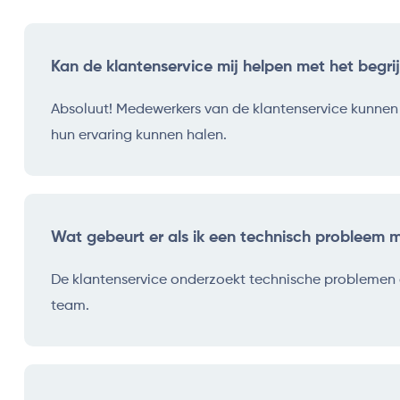
Kan de klantenservice mij helpen met het begr
Absoluut! Medewerkers van de klantenservice kunnen 
hun ervaring kunnen halen.
Wat gebeurt er als ik een technisch probleem 
De klantenservice onderzoekt technische problemen on
team.