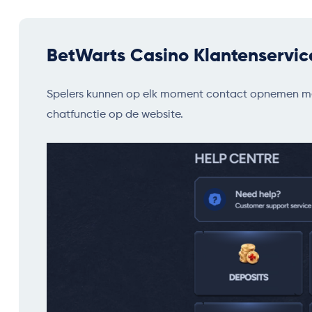
BetWarts Casino Klantenservic
Spelers kunnen op elk moment contact opnemen met
chatfunctie op de website.