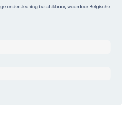
talige ondersteuning beschikbaar, waardoor Belgische