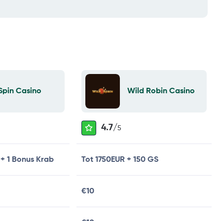
Spin Casino
Wild Robin Casino
4.7/
5
 + 1 Bonus Krab
Tot 1750EUR + 150 GS
€10