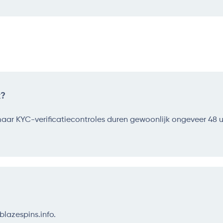
k?
 maar KYC-verificatiecontroles duren gewoonlijk ongeveer 48 u
lazespins.info
.