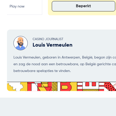
Beperkt
Play now
CASINO JOURNALIST
Louis Vermeulen
Louis Vermeulen, geboren in Antwerpen, België, begon zijn ca
en zag de nood aan een betrouwbare, op België gerichte casi
betrouwbare spelopties te vinden.