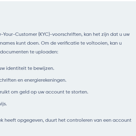
Your-Customer (KYC)-voorschriften, kan het zijn dat u uw
pnames kunt doen. Om de verificatie te voltooien, kan u
 documenten te uploaden:
w identiteit te bewijzen.
chriften en energierekeningen.
bruikt om geld op uw account te storten.
ijs.
ek heeft opgegeven, duurt het controleren van een account