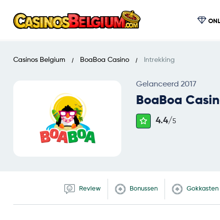
ONL
Casinos Belgium
BoaBoa Casino
Intrekking
Gelanceerd 2017
BoaBoa Casino
4.4/
5
Review
Bonussen
Gokkasten