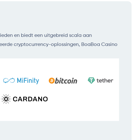
ieden en biedt een uitgebreid scala aan
nceerde cryptocurrency-oplossingen, BoaBoa Casino