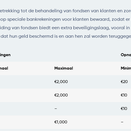
betrekking tot de behandeling van fondsen van klanten en zor
 op speciale bankrekeningen voor klanten bewaard, zodat er e
ding van fondsen biedt een extra beveiligingslaag, vooral in 
ijn dat hun geld beschermd is en aan hen zal worden teruggeg
tingen
Opn
maal
Maximaal
Mini
€2,000
€20
€2,000
€10
–
€10
€1,000
–