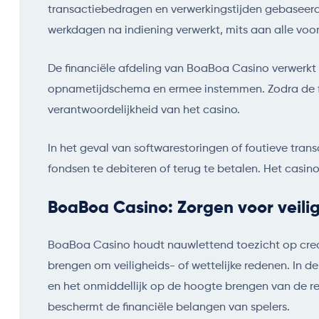
transactiebedragen en verwerkingstijden gebasee
werkdagen na indiening verwerkt, mits aan alle voor
De financiële afdeling van BoaBoa Casino verwerk
opnametijdschema en ermee instemmen. Zodra de fina
verantwoordelijkheid van het casino.
In het geval van softwarestoringen of foutieve tra
fondsen te debiteren of terug te betalen. Het casi
BoaBoa Casino: Zorgen voor veilig
BoaBoa Casino houdt nauwlettend toezicht op credi
brengen om veiligheids- of wettelijke redenen. In d
en het onmiddellijk op de hoogte brengen van de rel
beschermt de financiële belangen van spelers.