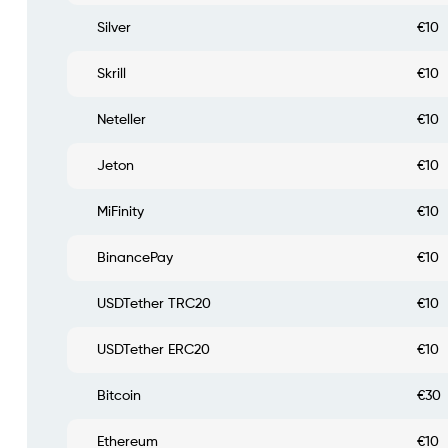
Silver
€10
Skrill
€10
Neteller
€10
Jeton
€10
MiFinity
€10
BinancePay
€10
USDTether TRC20
€10
USDTether ERC20
€10
Bitcoin
€30
Ethereum
€10