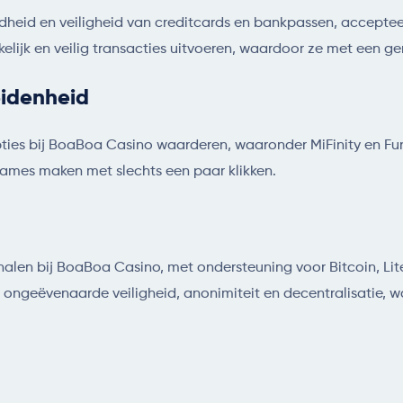
wdheid en veiligheid van creditcards en bankpassen, accept
jk en veilig transacties uitvoeren, waardoor ze met een ger
eidenheid
opties bij BoaBoa Casino waarderen, waaronder MiFinity en Fu
names maken met slechts een paar klikken.
halen bij BoaBoa Casino, met ondersteuning voor Bitcoin, Li
ngeëvenaarde veiligheid, anonimiteit en decentralisatie, wa