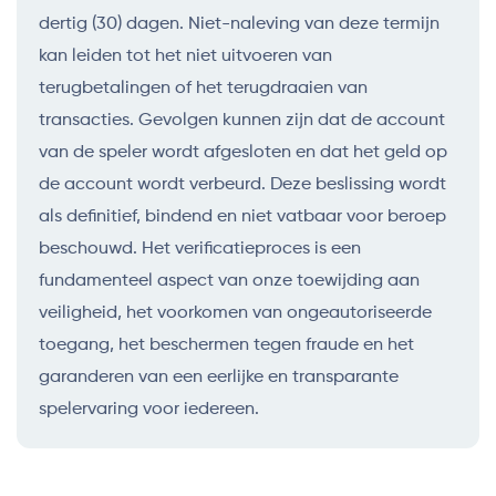
dertig (30) dagen. Niet-naleving van deze termijn
kan leiden tot het niet uitvoeren van
terugbetalingen of het terugdraaien van
transacties. Gevolgen kunnen zijn dat de account
van de speler wordt afgesloten en dat het geld op
de account wordt verbeurd. Deze beslissing wordt
als definitief, bindend en niet vatbaar voor beroep
beschouwd. Het verificatieproces is een
fundamenteel aspect van onze toewijding aan
veiligheid, het voorkomen van ongeautoriseerde
toegang, het beschermen tegen fraude en het
garanderen van een eerlijke en transparante
spelervaring voor iedereen.