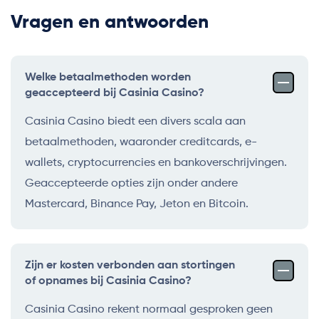
Vragen en antwoorden
Welke betaalmethoden worden
geaccepteerd bij Casinia Casino?
Casinia Casino biedt een divers scala aan
betaalmethoden, waaronder creditcards, e-
wallets, cryptocurrencies en bankoverschrijvingen.
Geaccepteerde opties zijn onder andere
Mastercard, Binance Pay, Jeton en Bitcoin.
Zijn er kosten verbonden aan stortingen
of opnames bij Casinia Casino?
Casinia Casino rekent normaal gesproken geen