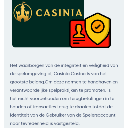
Het waarborgen van de integriteit en veiligheid van
de spelomgeving bij Casinia Casino is van het
grootste belang.Om deze normen te handhaven en
verantwoordelijke spelpraktijken te promoten, is
het recht voorbehouden om terugbetalingen in te
houden of transacties terug te draaien totdat de
identiteit van de Gebruiker van de Spelersaccount
naar tevredenheid is vastgesteld.