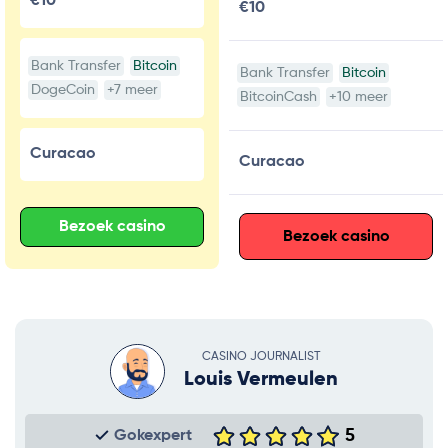
€10
€10
Bank Transfer
Bitcoin
Bank Transfer
Bitcoin
DogeCoin
+7 meer
BitcoinCash
+10 meer
Curacao
Curacao
Bezoek casino
Bezoek casino
CASINO JOURNALIST
Louis Vermeulen
5
Gokexpert