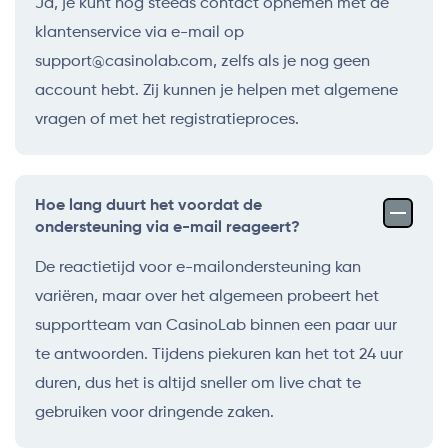
Ja, je kunt nog steeds contact opnemen met de
klantenservice via e-mail op
support@casinolab.com
, zelfs als je nog geen
account hebt. Zij kunnen je helpen met algemene
vragen of met het registratieproces.
Hoe lang duurt het voordat de
ondersteuning via e-mail reageert?
De reactietijd voor e-mailondersteuning kan
variëren, maar over het algemeen probeert het
supportteam van CasinoLab binnen een paar uur
te antwoorden. Tijdens piekuren kan het tot 24 uur
duren, dus het is altijd sneller om live chat te
gebruiken voor dringende zaken.