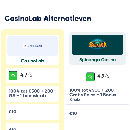
CasinoLab Alternatieven
Spinanga Casino
CasinoLab
4.7/
5
4.9/
5
100% tot €500 + 200
100% tot €500 + 200
Gratis Spins + 1 Bonus
GS + 1 bonuskrab
Krab
€10
€10