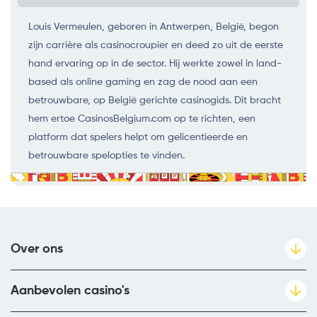
Louis Vermeulen, geboren in Antwerpen, België, begon
zijn carrière als casinocroupier en deed zo uit de eerste
hand ervaring op in de sector. Hij werkte zowel in land-
based als online gaming en zag de nood aan een
betrouwbare, op België gerichte casinogids. Dit bracht
hem ertoe CasinosBelgium.com op te richten, een
platform dat spelers helpt om gelicentieerde en
betrouwbare spelopties te vinden.
Over ons
Aanbevolen casino's