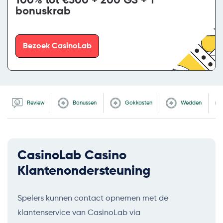
100% tot €500 + 200 GS + 1
bonuskrab
Bezoek CasinoLab
Review
Bonussen
Gokkasten
Wedden
CasinoLab Casino
Klantenondersteuning
Spelers kunnen contact opnemen met de
klantenservice van CasinoLab via