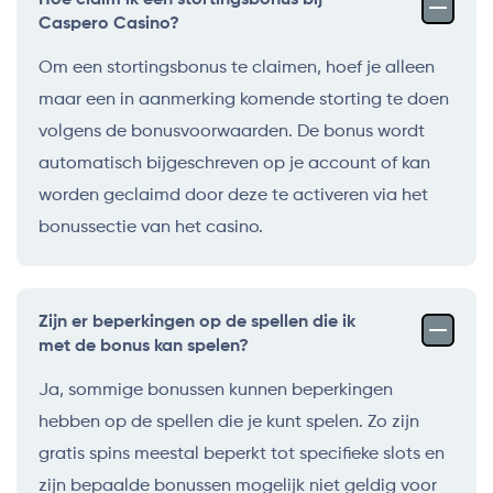
Caspero Casino?
Om een stortingsbonus te claimen, hoef je alleen
maar een in aanmerking komende storting te doen
volgens de bonusvoorwaarden. De bonus wordt
automatisch bijgeschreven op je account of kan
worden geclaimd door deze te activeren via het
bonussectie van het casino.
Zijn er beperkingen op de spellen die ik
met de bonus kan spelen?
Ja, sommige bonussen kunnen beperkingen
hebben op de spellen die je kunt spelen. Zo zijn
gratis spins meestal beperkt tot specifieke slots en
zijn bepaalde bonussen mogelijk niet geldig voor