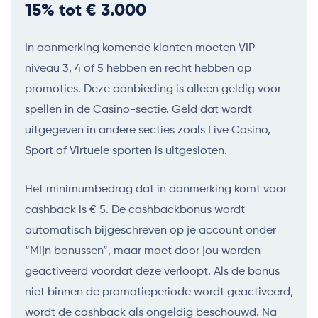
15% tot € 3.000
In aanmerking komende klanten moeten VIP-
niveau 3, 4 of 5 hebben en recht hebben op
promoties. Deze aanbieding is alleen geldig voor
spellen in de Casino-sectie. Geld dat wordt
uitgegeven in andere secties zoals Live Casino,
Sport of Virtuele sporten is uitgesloten.
Het minimumbedrag dat in aanmerking komt voor
cashback is € 5. De cashbackbonus wordt
automatisch bijgeschreven op je account onder
“Mijn bonussen”, maar moet door jou worden
geactiveerd voordat deze verloopt. Als de bonus
niet binnen de promotieperiode wordt geactiveerd,
wordt de cashback als ongeldig beschouwd. Na