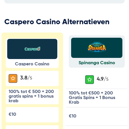
Caspero Casino Alternatieven
Spinanga Casino
Caspero Casino
3.8/
5
4.9/
5
100% tot € 500 + 200
100% tot €500 + 200
gratis spins + 1 bonus
Gratis Spins + 1 Bonus
krab
Krab
€10
€10