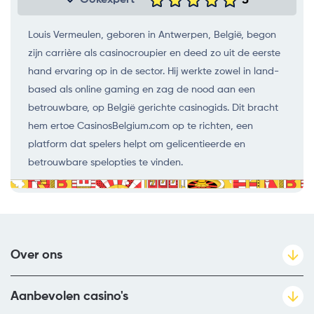
Louis Vermeulen, geboren in Antwerpen, België, begon
zijn carrière als casinocroupier en deed zo uit de eerste
hand ervaring op in de sector. Hij werkte zowel in land-
based als online gaming en zag de nood aan een
betrouwbare, op België gerichte casinogids. Dit bracht
hem ertoe CasinosBelgium.com op te richten, een
platform dat spelers helpt om gelicentieerde en
betrouwbare spelopties te vinden.
Over ons
Aanbevolen casino's