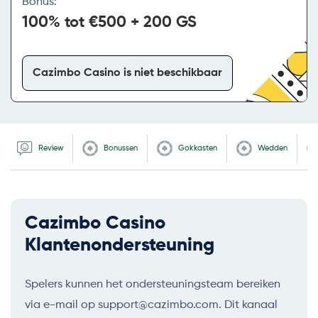
Bonus:
100% tot €500 + 200 GS
Cazimbo Casino is niet beschikbaar
Review
Bonussen
Gokkasten
Wedden
Cazimbo Casino
Klantenondersteuning
Spelers kunnen het ondersteuningsteam bereiken
via e-mail op
support@cazimbo.com
. Dit kanaal