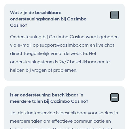
Wat zijn de beschikbare
ondersteuningskanalen bij Cazimbo
Casino?
Ondersteuning bij Cazimbo Casino wordt geboden
via e-mail op
support@cazimbo.com
en live chat
direct toegankelijk vanaf de website. Het
ondersteuningsteam is 24/7 beschikbaar om te
helpen bij vragen of problemen.
Is er ondersteuning beschikbaar in
meerdere talen bij Cazimbo Casino?
Ja, de klantenservice is beschikbaar voor spelers in
meerdere talen om effectieve communicatie en