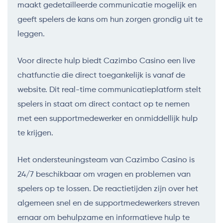
maakt gedetailleerde communicatie mogelijk en
geeft spelers de kans om hun zorgen grondig uit te
leggen.
Voor directe hulp biedt Cazimbo Casino een live
chatfunctie die direct toegankelijk is vanaf de
website. Dit real-time communicatieplatform stelt
spelers in staat om direct contact op te nemen
met een supportmedewerker en onmiddellijk hulp
te krijgen.
Het ondersteuningsteam van Cazimbo Casino is
24/7 beschikbaar om vragen en problemen van
spelers op te lossen. De reactietijden zijn over het
algemeen snel en de supportmedewerkers streven
ernaar om behulpzame en informatieve hulp te