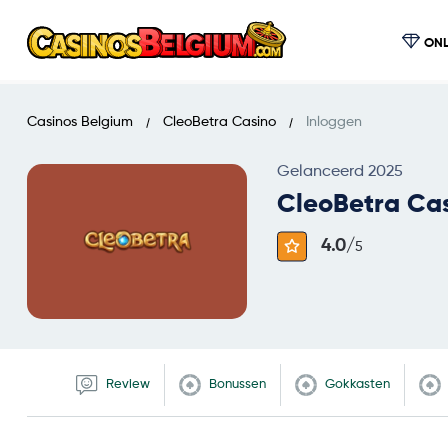
ONL
Casinos Belgium
CleoBetra Casino
Inloggen
Gelanceerd 2025
CleoBetra Cas
4.0/
5
Review
Bonussen
Gokkasten