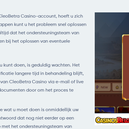
CleoBetra Casino-account, hoeft u zich
appen kunt u het probleem snel oplossen
ltijd dat het ondersteuningsteam van
en bij het oplossen van eventuele
 u kunt doen, is geduldig wachten. Het
ficatie langere tijd in behandeling blijft,
an CleoBetra Casino via e-mail of live
documenten door om het proces te
e wat u moet doen is onmiddellijk uw
htwoord dat nog niet eerder op een
op met het ondersteuningsteam van