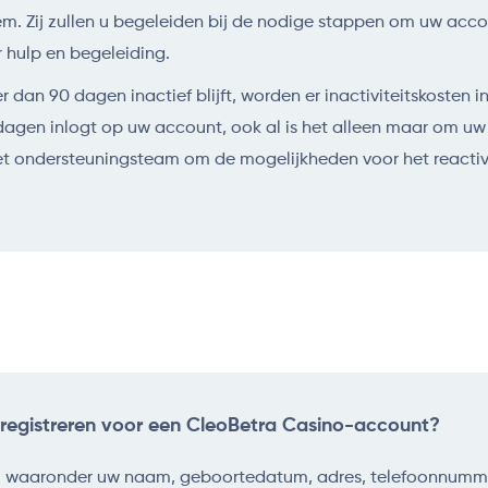
. Zij zullen u begeleiden bij de nodige stappen om uw accoun
 hulp en begeleiding.
r dan 90 dagen inactief blijft, worden er inactiviteitskosten
dagen inlogt op uw account, ook al is het alleen maar om uw 
et ondersteuningsteam om de mogelijkheden voor het reactiv
 registreren voor een CleoBetra Casino-account?
n, waaronder uw naam, geboortedatum, adres, telefoonnumme