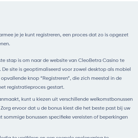
ee je je kunt registreren, een proces dat zo is opgezet
enen.
te stap is om naar de website van CleoBetra Casino te
De site is geoptimaliseerd voor zowel desktop als mobiel
 opvallende knop “Registreren”, die zich meestal in de
het registratieproces gestart.
nmaakt, kunt u kiezen uit verschillende welkomstbonussen
 Zorg ervoor dat u de bonus kiest die het beste past bij uw
t sommige bonussen specifieke vereisten of beperkingen