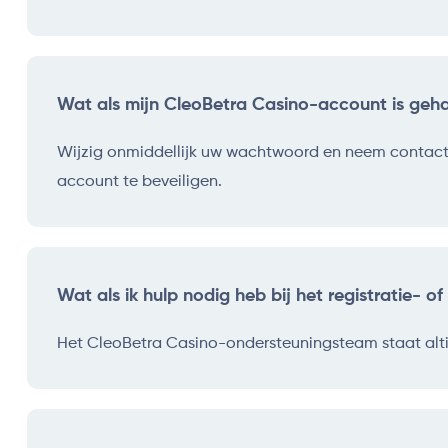
Wat als mijn CleoBetra Casino-account is geh
Wijzig onmiddellijk uw wachtwoord en neem contact 
account te beveiligen.
Wat als ik hulp nodig heb bij het registratie- of
Het CleoBetra Casino-ondersteuningsteam staat alti