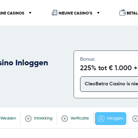
INE CASINOS
NIEUWE CASINO’S
BETAL
Bonus:
ino Inloggen
225% tot € 1.000 +
CleoBetra Casino is ni
Wedden
Intrekking
Verificatie
Inloggen