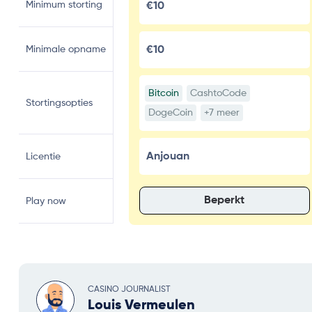
Minimum storting
€10
Minimale opname
€10
Bitcoin
CashtoCode
Stortingsopties
DogeCoin
+7 meer
Anjouan
Licentie
Beperkt
Play now
CASINO JOURNALIST
Louis Vermeulen