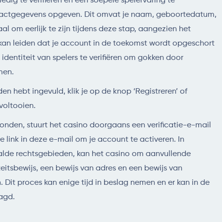
edig te verifiëren en een soepele spelervaring te
ntactgegevens opgeven. Dit omvat je naam, geboortedatum,
l om eerlijk te zijn tijdens deze stap, aangezien het
kan leiden dat je account in de toekomst wordt opgeschort
 identiteit van spelers te verifiëren om gokken door
men.
den hebt ingevuld, klik je op de knop ‘Registreren’ of
voltooien.
rzonden, stuurt het casino doorgaans een verificatie-e-mail
 link in deze e-mail om je account te activeren. In
alde rechtsgebieden, kan het casino om aanvullende
eitsbewijs, een bewijs van adres en een bewijs van
 Dit proces kan enige tijd in beslag nemen en er kan in de
agd.