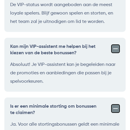
De VIP-status wordt aangeboden aan de meest
loyale spelers. Blijf gewoon spelen en storten, en
het team zal je uitnodigen om lid te worden.
Kan mijn VIP-assistent me helpen bij het
kiezen van de beste bonussen?
Absoluut! Je VIP-assistent kan je begeleiden naar
de promoties en aanbiedingen die passen bij je
spelvoorkeuren.
Is er een minimale storting om bonussen
te claimen?
Ja. Voor alle stortingsbonussen geldt een minimale