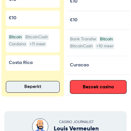
€10
€10
€10
Bitcoin
BitcoinCash
Bank Transfer
Bitcoin
Cardano
+11 meer
BitcoinCash
+10 meer
Costa Rica
Curacao
Beperkt
Bezoek casino
CASINO JOURNALIST
Louis Vermeulen