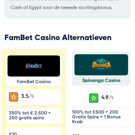
Cash of Egypt voor de tweede stortingsbonus.
FamBet Casino Alternatieven
Spinanga Casino
FamBet Casino
3.5/
5
4.9/
5
100% tot €500 + 200
350% tot € 2.500 +
Gratis Spins + 1 Bonus
250 gratis spins
Krab
€10