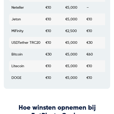
Neteller
€10
€5,000
–
–
Jeton
€10
€5,000
€10
€5,
MiFinity
€10
€2,500
€10
€2,5
USDTether TRC20
€10
€5,000
€30
€5,
Bitcoin
€30
€5,000
€60
€5,
Litecoin
€10
€5,000
€10
€5,
DOGE
€10
€5,000
€10
€5,
Hoe winsten opnemen bij