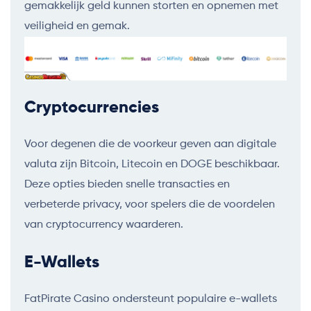
gemakkelijk geld kunnen storten en opnemen met
veiligheid en gemak.
Cryptocurrencies
Voor degenen die de voorkeur geven aan digitale
valuta zijn Bitcoin, Litecoin en DOGE beschikbaar.
Deze opties bieden snelle transacties en
verbeterde privacy, voor spelers die de voordelen
van cryptocurrency waarderen.
E-Wallets
FatPirate Casino ondersteunt populaire e-wallets