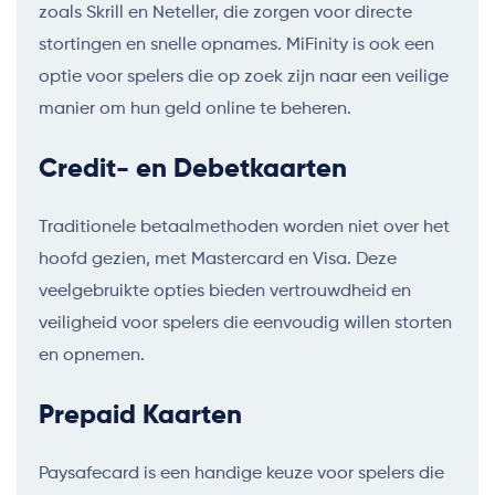
zoals Skrill en Neteller, die zorgen voor directe
stortingen en snelle opnames. MiFinity is ook een
optie voor spelers die op zoek zijn naar een veilige
manier om hun geld online te beheren.
Credit- en Debetkaarten
Traditionele betaalmethoden worden niet over het
hoofd gezien, met Mastercard en Visa. Deze
veelgebruikte opties bieden vertrouwdheid en
veiligheid voor spelers die eenvoudig willen storten
en opnemen.
Prepaid Kaarten
Paysafecard is een handige keuze voor spelers die