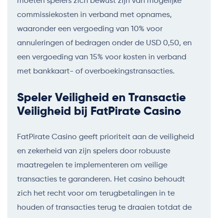
moeten spelers zich bewust zijn van mogelijke
commissiekosten in verband met opnames,
waaronder een vergoeding van 10% voor
annuleringen of bedragen onder de USD 0,50, en
een vergoeding van 15% voor kosten in verband
met bankkaart- of overboekingstransacties.
Speler Veiligheid en Transactie
Veiligheid bij FatPirate Casino
FatPirate Casino geeft prioriteit aan de veiligheid
en zekerheid van zijn spelers door robuuste
maatregelen te implementeren om veilige
transacties te garanderen. Het casino behoudt
zich het recht voor om terugbetalingen in te
houden of transacties terug te draaien totdat de