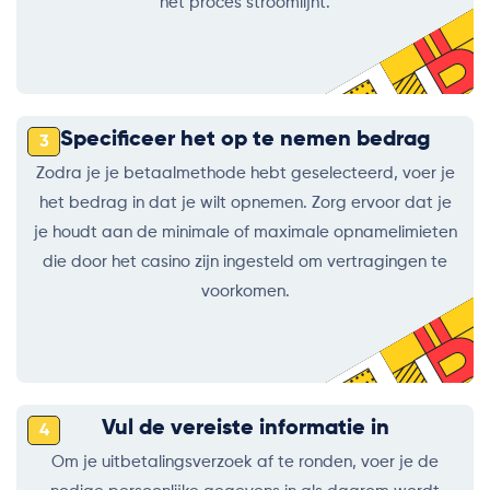
het proces stroomlijnt.
Specificeer het op te nemen bedrag
3
Zodra je je betaalmethode hebt geselecteerd, voer je
het bedrag in dat je wilt opnemen. Zorg ervoor dat je
je houdt aan de minimale of maximale opnamelimieten
die door het casino zijn ingesteld om vertragingen te
voorkomen.
Vul de vereiste informatie in
4
Om je uitbetalingsverzoek af te ronden, voer je de