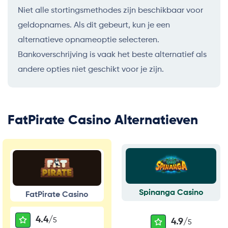
Niet alle stortingsmethodes zijn beschikbaar voor
geldopnames. Als dit gebeurt, kun je een
alternatieve opnameoptie selecteren.
Bankoverschrijving is vaak het beste alternatief als
andere opties niet geschikt voor je zijn.
FatPirate Casino Alternatieven
Spinanga Casino
FatPirate Casino
4.4/
5
4.9/
5