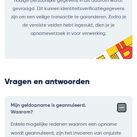
nodige persoonlijke gegevens in als daarom wordt
gevraagd. Dit kunnen identiteitsverificatiegegevens
zijn om een veilige transactie te garanderen. Zodra je
de vereiste velden hebt ingevuld, dien je je
opnameverzoek in voor verwerking.
Vragen en antwoorden
Mijn geldopname is geannuleerd.
Waarom?
Enkele mogelijke redenen waarom een opname
wordt geannuleerd, zijn het invoeren van onjuiste