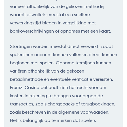
varieert afhankelijk van de gekozen methode,
waarbij e-wallets meestal een snellere
verwerkingstijd bieden in vergelijking met
bankoverschrijvingen of opnames met een kaart.
Stortingen worden meestal direct verwerkt, zodat
spelers hun account kunnen vullen en direct kunnen
beginnen met spelen. Opname termijnen kunnen
variëren afhankelijk van de gekozen
betaalmethode en eventuele verificatie vereisten.
Frumzi Casino behoudt zich het recht voor om
kosten in rekening te brengen voor bepaalde
transacties, zoals chargebacks of terugboekingen,
zoals beschreven in de algemene voorwaarden.
Het is belangrijk op te merken dat spelers