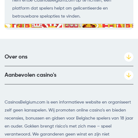
hem ertoe CasinosBelgium.com op te richten, een
platform dat spelers helpt om gelicentieerde en
betrouwbare spelopties te vinden.
Over ons
Aanbevolen casino's
CasinosBelgium.com is een informatieve website en organiseert
zelf geen kansspelen. Wij promoten online casino’s en bieden
recensies, bonussen en gidsen voor Belgische spelers van 18 jaar
en ouder. Gokken brengt risico’s met zich mee – speel
verantwoord. We garanderen geen winst en zijn niet