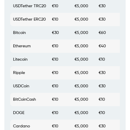
USDTether TRC20
€10
€5,000
€30
€5,
USDTether ERC20
€10
€5,000
€30
€5,
Bitcoin
€30
€5,000
€60
€5,
Ethereum
€10
€5,000
€40
€5,
Litecoin
€10
€5,000
€10
€5,
Ripple
€10
€5,000
€30
€5,
USDCoin
€10
€5,000
€30
€5,
BitCoinCash
€10
€5,000
€10
€5,
DOGE
€10
€5,000
€10
€5,
Cardano
€10
€5,000
€30
€5,