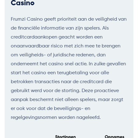
Casino
Frumzi Casino geeft prioriteit aan de veiligheid van
de financiële informatie van zijn spelers. Als
creditcardaankopen geacht worden een
onaanvaardbaar risico met zich mee te brengen
om veiligheids- of juridische redenen, dan
onderneemt het casino snel actie. In zulke gevallen
start het casino een terugbetaling voor alle
betrokken transacties naar de creditcard die
gebruikt werd voor de storting. Deze proactieve
aanpak beschermt niet alleen spelers, maar zorgt
er ook voor dat de beveiligings- en
regelgevingsnormen worden nageleefd.
Stortingen
Opnames