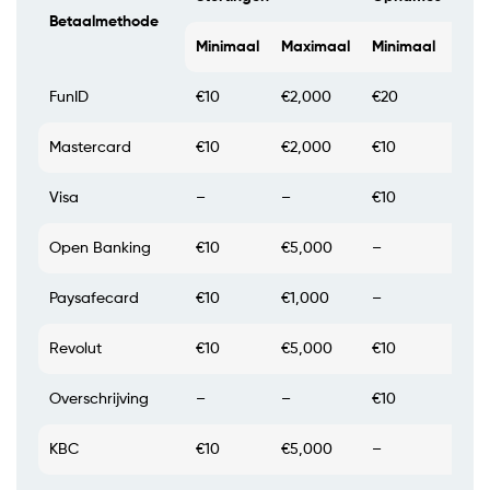
Betaalmethode
Minimaal
Maximaal
Minimaal
Max
FunID
€10
€2,000
€20
€1,5
Mastercard
€10
€2,000
€10
€3,
Visa
–
–
€10
€3,
Open Banking
€10
€5,000
–
–
Paysafecard
€10
€1,000
–
–
Revolut
€10
€5,000
€10
€2,
Overschrijving
–
–
€10
€5,
KBC
€10
€5,000
–
–