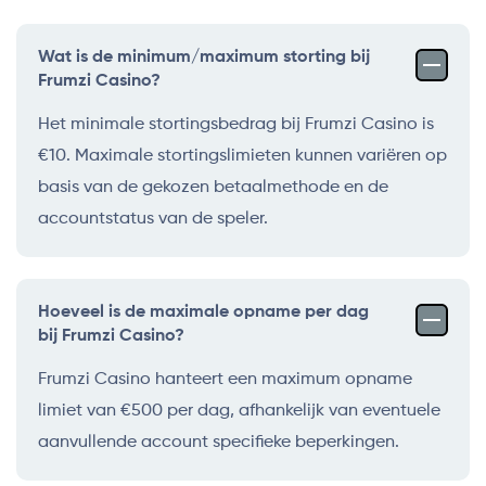
Wat is de minimum/maximum storting bij
Frumzi Casino?
Het minimale stortingsbedrag bij Frumzi Casino is
€10. Maximale stortingslimieten kunnen variëren op
basis van de gekozen betaalmethode en de
accountstatus van de speler.
Hoeveel is de maximale opname per dag
bij Frumzi Casino?
Frumzi Casino hanteert een maximum opname
limiet van €500 per dag, afhankelijk van eventuele
aanvullende account specifieke beperkingen.