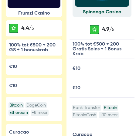
Spinanga Casino
Frumzi Casino
4.4/
5
4.9/
5
100% tot €500 + 200
100% tot €500 + 200
Gratis Spins + 1 Bonus
GS + 1 bonuskrab
Krab
€10
€10
€10
€10
Bitcoin
DogeCoin
Bank Transfer
Bitcoin
Ethereum
+8 meer
BitcoinCash
+10 meer
Curacao
Curacao