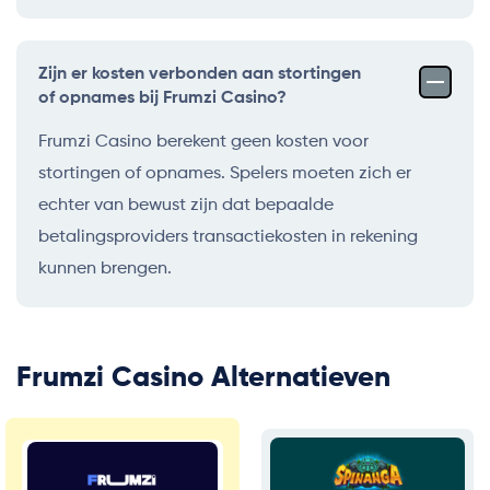
Zijn er kosten verbonden aan stortingen
of opnames bij Frumzi Casino?
Frumzi Casino berekent geen kosten voor
stortingen of opnames. Spelers moeten zich er
echter van bewust zijn dat bepaalde
betalingsproviders transactiekosten in rekening
kunnen brengen.
Frumzi Casino Alternatieven