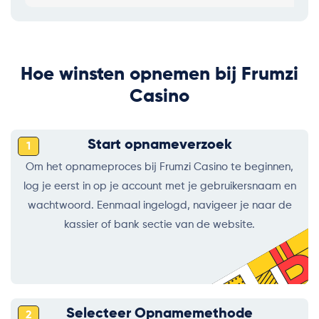
Hoe winsten opnemen bij Frumzi
Casino
Start opnameverzoek
1
Om het opnameproces bij Frumzi Casino te beginnen,
log je eerst in op je account met je gebruikersnaam en
wachtwoord. Eenmaal ingelogd, navigeer je naar de
kassier of bank sectie van de website.
Selecteer Opnamemethode
2