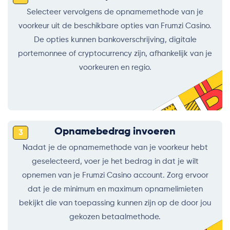
Selecteer vervolgens de opnamemethode van je
voorkeur uit de beschikbare opties van Frumzi Casino.
De opties kunnen bankoverschrijving, digitale
portemonnee of cryptocurrency zijn, afhankelijk van je
voorkeuren en regio.
Opnamebedrag invoeren
3
Nadat je de opnamemethode van je voorkeur hebt
geselecteerd, voer je het bedrag in dat je wilt
opnemen van je Frumzi Casino account. Zorg ervoor
dat je de minimum en maximum opnamelimieten
bekijkt die van toepassing kunnen zijn op de door jou
gekozen betaalmethode.