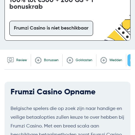
100% tot €500 + 200 GS + 1
bonuskrab
Frumzi Casino is niet beschikbaar
Review
Bonussen
Gokkasten
Wedden
Frumzi Casino Opname
Belgische spelers die op zoek zijn naar handige en
veilige betaalopties zullen keuze te over hebben bij
Frumzi Casino. Met een breed scala aan