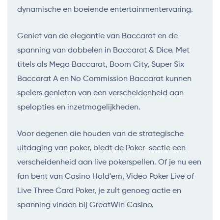
dynamische en boeiende entertainmentervaring.
Geniet van de elegantie van Baccarat en de
spanning van dobbelen in Baccarat & Dice. Met
titels als Mega Baccarat, Boom City, Super Six
Baccarat A en No Commission Baccarat kunnen
spelers genieten van een verscheidenheid aan
spelopties en inzetmogelijkheden.
Voor degenen die houden van de strategische
uitdaging van poker, biedt de Poker-sectie een
verscheidenheid aan live pokerspellen. Of je nu een
fan bent van Casino Hold'em, Video Poker Live of
Live Three Card Poker, je zult genoeg actie en
spanning vinden bij GreatWin Casino.