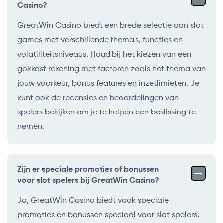
Casino?
GreatWin Casino biedt een brede selectie aan slot
games met verschillende thema's, functies en
volatiliteitsniveaus. Houd bij het kiezen van een
gokkast rekening met factoren zoals het thema van
jouw voorkeur, bonus features en inzetlimieten. Je
kunt ook de recensies en beoordelingen van
spelers bekijken om je te helpen een beslissing te
nemen.
Zijn er speciale promoties of bonussen
voor slot spelers bij GreatWin Casino?
Ja, GreatWin Casino biedt vaak speciale
promoties en bonussen speciaal voor slot spelers,