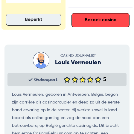
Beperkt
Bezoek casino
CASINO JOURNALIST
Louis Vermeulen
5
Gokexpert
Louis Vermeulen, geboren in Antwerpen, België, begon
zijn carrière als casinocroupier en deed zo uit de eerste
hand ervaring op in de sector. Hij werkte zowel in land-
based als online gaming en zag de nood aan een
betrouwbare, op België gerichte casinogids. Dit bracht
hem ertoe CasinosBelgium.com op te richten, een