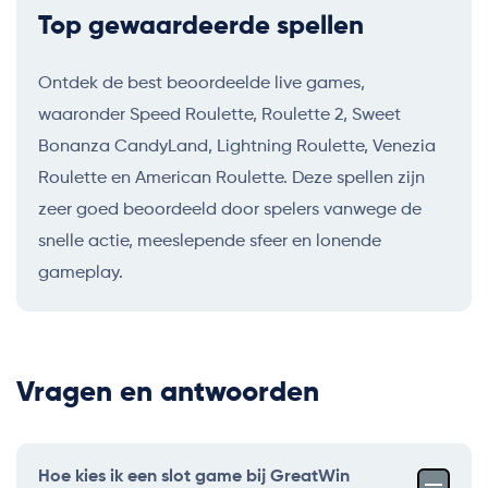
Top gewaardeerde spellen
Ontdek de best beoordeelde live games,
waaronder Speed Roulette, Roulette 2, Sweet
Bonanza CandyLand, Lightning Roulette, Venezia
Roulette en American Roulette. Deze spellen zijn
zeer goed beoordeeld door spelers vanwege de
snelle actie, meeslepende sfeer en lonende
gameplay.
Vragen en antwoorden
Hoe kies ik een slot game bij GreatWin