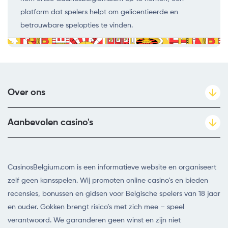
platform dat spelers helpt om gelicentieerde en
betrouwbare spelopties te vinden.
Over ons
Aanbevolen casino's
CasinosBelgium.com is een informatieve website en organiseert
zelf geen kansspelen. Wij promoten online casino’s en bieden
recensies, bonussen en gidsen voor Belgische spelers van 18 jaar
en ouder. Gokken brengt risico’s met zich mee – speel
verantwoord. We garanderen geen winst en zijn niet