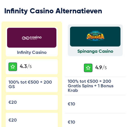
Infinity Casino Alternatieven
Spinanga Casino
Infinity Casino
4.3/
5
4.9/
5
100% tot €500 + 200
100% tot €500 + 200
Gratis Spins + 1 Bonus
GS
Krab
€20
€10
€20
€10