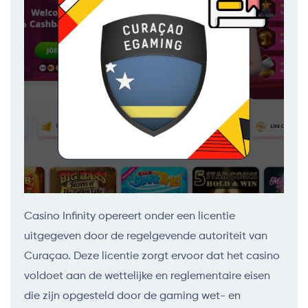
Casino Infinity opereert onder een licentie
uitgegeven door de regelgevende autoriteit van
Curaçao. Deze licentie zorgt ervoor dat het casino
voldoet aan de wettelijke en reglementaire eisen
die zijn opgesteld door de gaming wet- en