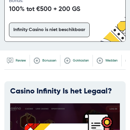
Bonus:
100% tot €500 + 200 GS
Infinity Casino is niet beschikbaar
Review
Bonussen
Gokkasten
Wedden
Casino Infinity Is het Legaal?