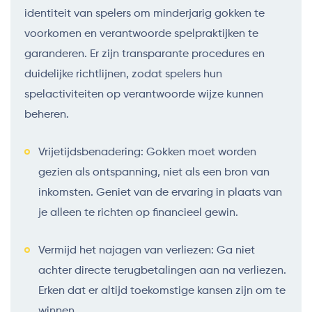
identiteit van spelers om minderjarig gokken te
voorkomen en verantwoorde spelpraktijken te
garanderen. Er zijn transparante procedures en
duidelijke richtlijnen, zodat spelers hun
spelactiviteiten op verantwoorde wijze kunnen
beheren.
Vrijetijdsbenadering: Gokken moet worden
gezien als ontspanning, niet als een bron van
inkomsten. Geniet van de ervaring in plaats van
je alleen te richten op financieel gewin.
Vermijd het najagen van verliezen: Ga niet
achter directe terugbetalingen aan na verliezen.
Erken dat er altijd toekomstige kansen zijn om te
winnen.