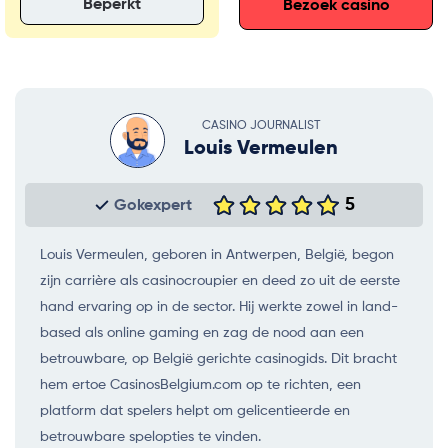
Beperkt
Bezoek casino
CASINO JOURNALIST
Louis Vermeulen
5
Gokexpert
Louis Vermeulen, geboren in Antwerpen, België, begon
zijn carrière als casinocroupier en deed zo uit de eerste
hand ervaring op in de sector. Hij werkte zowel in land-
based als online gaming en zag de nood aan een
betrouwbare, op België gerichte casinogids. Dit bracht
hem ertoe CasinosBelgium.com op te richten, een
platform dat spelers helpt om gelicentieerde en
betrouwbare spelopties te vinden.