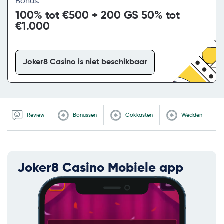
Bonus:
100% tot €500 + 200 GS 50% tot
€1.000
Joker8 Casino is niet beschikbaar
Review
Bonussen
Gokkasten
Wedden
Joker8 Casino Mobiele app