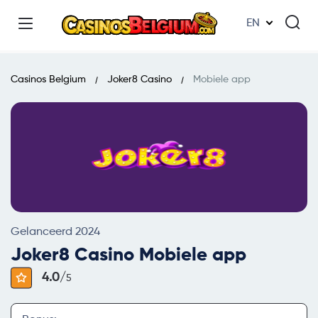
EN
Casinos Belgium
Joker8 Casino
Mobiele app
Gelanceerd 2024
Joker8 Casino Mobiele app
4.0/
5