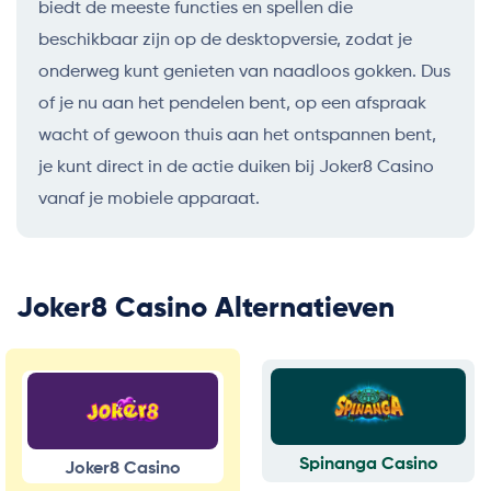
biedt de meeste functies en spellen die
beschikbaar zijn op de desktopversie, zodat je
onderweg kunt genieten van naadloos gokken. Dus
of je nu aan het pendelen bent, op een afspraak
wacht of gewoon thuis aan het ontspannen bent,
je kunt direct in de actie duiken bij Joker8 Casino
vanaf je mobiele apparaat.
Joker8 Casino Alternatieven
Spinanga Casino
Joker8 Casino