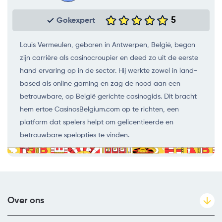
5
Gokexpert
Louis Vermeulen, geboren in Antwerpen, België, begon
zijn carrière als casinocroupier en deed zo uit de eerste
hand ervaring op in de sector. Hij werkte zowel in land-
based als online gaming en zag de nood aan een
betrouwbare, op België gerichte casinogids. Dit bracht
hem ertoe CasinosBelgium.com op te richten, een
platform dat spelers helpt om gelicentieerde en
betrouwbare spelopties te vinden.
Over ons