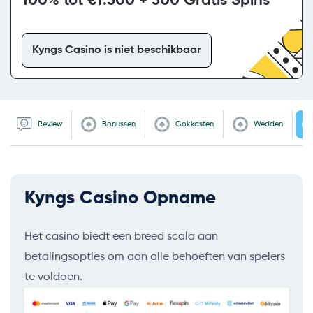
100% tot €1.500 + 300 Gratis Spins
Kyngs Casino is niet beschikbaar
Review
Bonussen
Gokkasten
Wedden
Kyngs Casino Opname
Het casino biedt een breed scala aan
betalingsopties om aan alle behoeften van spelers
te voldoen.