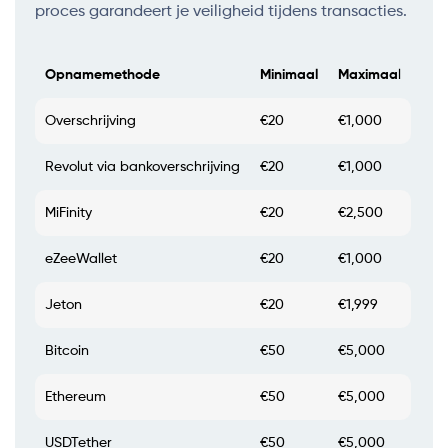
proces garandeert je veiligheid tijdens transacties.
Opnamemethode
Minimaal
Maximaa
l
Overschrijving
€20
€1,000
Revolut via bankoverschrijving
€20
€1,000
MiFinity
€20
€2,500
eZeeWallet
€20
€1,000
Jeton
€20
€1,999
Bitcoin
€50
€5,000
Ethereum
€50
€5,000
USDTether
€50
€5,000