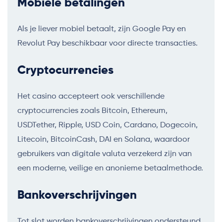
Mobiele betalingen
Als je liever mobiel betaalt, zijn Google Pay en
Revolut Pay beschikbaar voor directe transacties.
Cryptocurrencies
Het casino accepteert ook verschillende
cryptocurrencies zoals Bitcoin, Ethereum,
USDTether, Ripple, USD Coin, Cardano, Dogecoin,
Litecoin, BitcoinCash, DAI en Solana, waardoor
gebruikers van digitale valuta verzekerd zijn van
een moderne, veilige en anonieme betaalmethode.
Bankoverschrijvingen
Tot slot worden bankoverschrijvingen ondersteund,