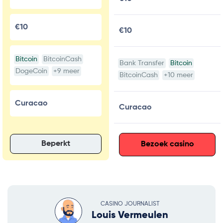
€10
€10
Bitcoin
BitcoinCash
Bank Transfer
Bitcoin
DogeCoin
+9 meer
BitcoinCash
+10 meer
Curacao
Curacao
Beperkt
Bezoek casino
CASINO JOURNALIST
Louis Vermeulen