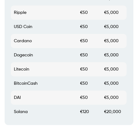
Ripple
€50
€5,000
USD Coin
€50
€5,000
Cardano
€50
€5,000
Dogecoin
€50
€5,000
Litecoin
€50
€5,000
BitcoinCash
€50
€5,000
DAI
€50
€5,000
Solana
€120
€20,000