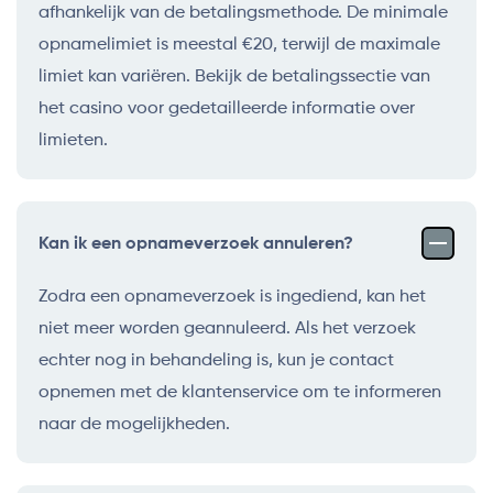
afhankelijk van de betalingsmethode. De minimale
opnamelimiet is meestal €20, terwijl de maximale
limiet kan variëren. Bekijk de betalingssectie van
het casino voor gedetailleerde informatie over
limieten.
Kan ik een opnameverzoek annuleren?
Zodra een opnameverzoek is ingediend, kan het
niet meer worden geannuleerd. Als het verzoek
echter nog in behandeling is, kun je contact
opnemen met de klantenservice om te informeren
naar de mogelijkheden.