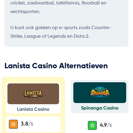
cricket, zaalvoetbal, tafeltennis, floorball en
vechtsporten.
U kunt ook gokken op e-sports zoals Counter-
Strike, League of Legends en Dota 2.
Lanista Casino Alternatieven
Spinanga Casino
Lanista Casino
3.8/
5
4.9/
5