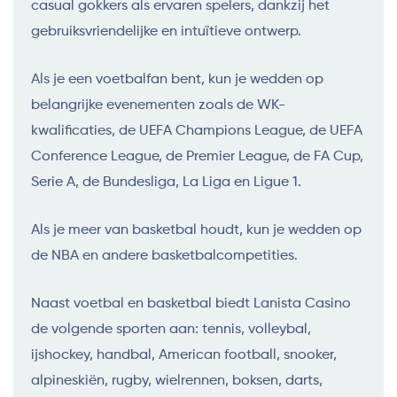
casual gokkers als ervaren spelers, dankzij het
gebruiksvriendelijke en intuïtieve ontwerp.
Als je een voetbalfan bent, kun je wedden op
belangrijke evenementen zoals de WK-
kwalificaties, de UEFA Champions League, de UEFA
Conference League, de Premier League, de FA Cup,
Serie A, de Bundesliga, La Liga en Ligue 1.
Als je meer van basketbal houdt, kun je wedden op
de NBA en andere basketbalcompetities.
Naast voetbal en basketbal biedt Lanista Casino
de volgende sporten aan: tennis, volleybal,
ijshockey, handbal, American football, snooker,
alpineskiën, rugby, wielrennen, boksen, darts,