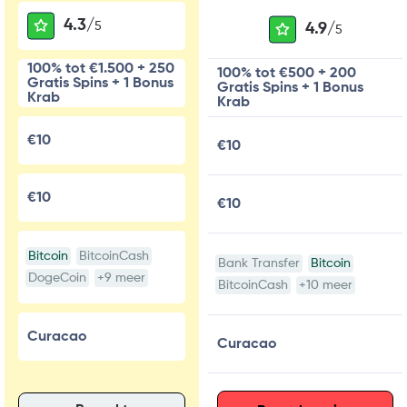
4.3/
5
4.9/
5
100% tot €1.500 + 250
100% tot €500 + 200
Gratis Spins + 1 Bonus
Gratis Spins + 1 Bonus
Krab
Krab
€10
€10
€10
€10
Bitcoin
BitcoinCash
Bank Transfer
Bitcoin
DogeCoin
+9 meer
BitcoinCash
+10 meer
Curacao
Curacao