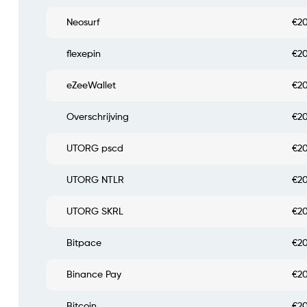
Neosurf
€2
flexepin
€2
eZeeWallet
€2
Overschrijving
€2
UTORG pscd
€2
UTORG NTLR
€2
UTORG SKRL
€2
Bitpace
€2
Binance Pay
€2
Bitcoin
€2