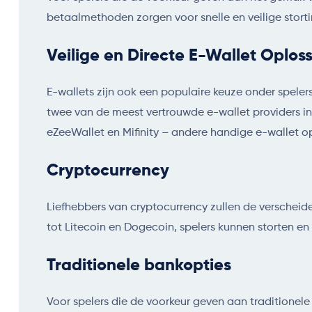
betaalmethoden zorgen voor snelle en veilige stort
Veilige en Directe E-Wallet Oplos
E-wallets zijn ook een populaire keuze onder speler
twee van de meest vertrouwde e-wallet providers in
eZeeWallet en Mifinity – andere handige e-wallet op
Cryptocurrency
Liefhebbers van cryptocurrency zullen de verschei
tot Litecoin en Dogecoin, spelers kunnen storten e
Traditionele bankopties
Voor spelers die de voorkeur geven aan traditione