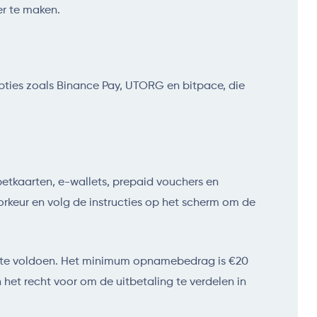
er te maken.
pties zoals Binance Pay, UTORG en bitpace, die
etkaarten, e-wallets, prepaid vouchers en
rkeur en volg de instructies op het scherm om de
n te voldoen. Het minimum opnamebedrag is €20
het recht voor om de uitbetaling te verdelen in