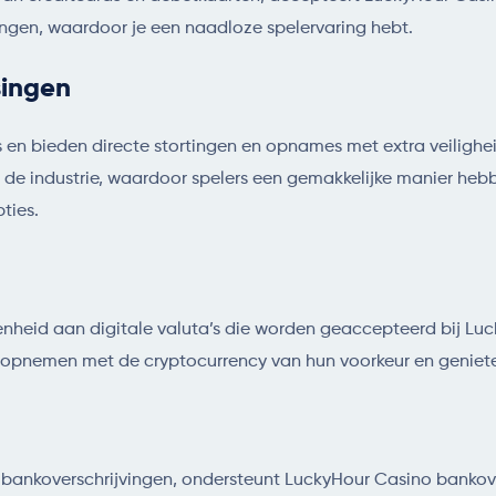
ingen, waardoor je een naadloze spelervaring hebt.
singen
s en bieden directe stortingen en opnames met extra veilighei
 de industrie, waardoor spelers een gemakkelijke manier heb
ties.
denheid aan digitale valuta’s die worden geaccepteerd bij L
n opnemen met de cryptocurrency van hun voorkeur en genieten
le bankoverschrijvingen, ondersteunt LuckyHour Casino banko