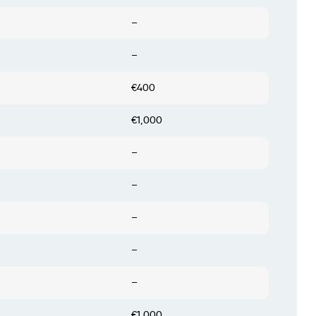
–
–
€400
€1,000
–
–
–
–
–
€1,000