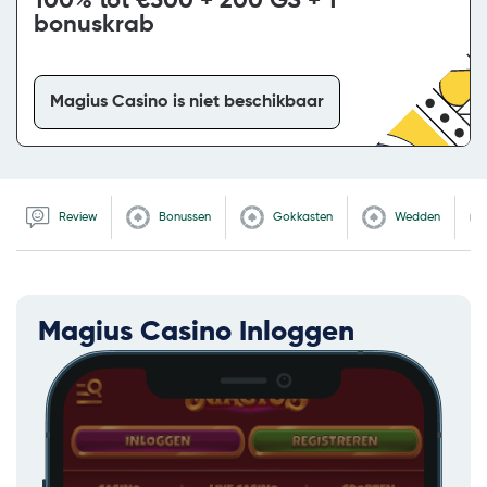
100% tot €500 + 200 GS + 1
bonuskrab
Magius Casino is niet beschikbaar
Review
Bonussen
Gokkasten
Wedden
Magius Casino Inloggen