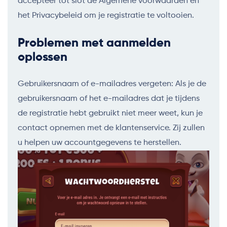
accepteer tot slot de Algemene voorwaarden en
het Privacybeleid om je registratie te voltooien.
Problemen met aanmelden
oplossen
Gebruikersnaam of e-mailadres vergeten: Als je de
gebruikersnaam of het e-mailadres dat je tijdens
de registratie hebt gebruikt niet meer weet, kun je
contact opnemen met de klantenservice. Zij zullen
u helpen uw accountgegevens te herstellen.