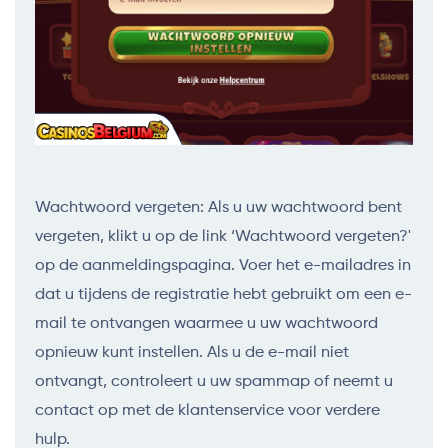
Wachtwoord vergeten: Als u uw wachtwoord bent
vergeten, klikt u op de link ‘Wachtwoord vergeten?'
op de aanmeldingspagina. Voer het e-mailadres in
dat u tijdens de registratie hebt gebruikt om een e-
mail te ontvangen waarmee u uw wachtwoord
opnieuw kunt instellen. Als u de e-mail niet
ontvangt, controleert u uw spammap of neemt u
contact op met de klantenservice voor verdere
hulp.