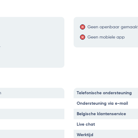
Geen openbaar gemaakte
Geen mobiele app
r
m
Telefonische ondersteuning
Ondersteuning via e-mail
Belgische klantenservice
Live chat
Werktijd