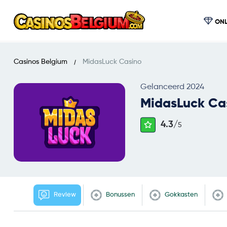
ONL
Casinos Belgium
MidasLuck Casino
Gelanceerd 2024
MidasLuck Ca
4.3/
5
Review
Bonussen
Gokkasten