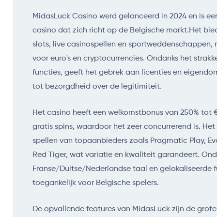
MidasLuck Casino werd gelanceerd in 2024 en is ee
casino dat zich richt op de Belgische markt.Het bi
slots, live casinospellen en sportweddenschappen,
voor euro's en cryptocurrencies. Ondanks het strakk
functies, geeft het gebrek aan licenties en eigen
tot bezorgdheid over de legitimiteit.
Het casino heeft een welkomstbonus van 250% tot 
gratis spins, waardoor het zeer concurrerend is. Het
spellen van topaanbieders zoals Pragmatic Play, E
Red Tiger, wat variatie en kwaliteit garandeert. Ond
Franse/Duitse/Nederlandse taal en gelokaliseerde 
toegankelijk voor Belgische spelers.
De opvallende features van MidasLuck zijn de grote