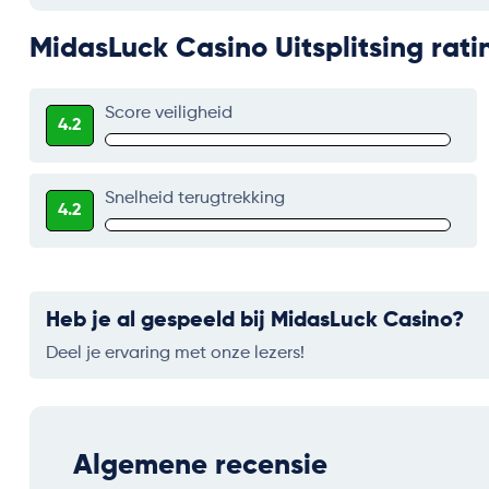
MidasLuck Casino Uitsplitsing rati
Score veiligheid
4.2
Snelheid terugtrekking
4.2
Heb je al gespeeld bij MidasLuck Casino?
Deel je ervaring met onze lezers!
Algemene recensie