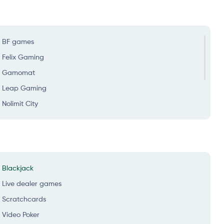
BF games
Felix Gaming
Gamomat
Leap Gaming
Nolimit City
Playtech
Red Rake
Smartsoft Gaming
Wazdan
Blackjack
Live dealer games
Scratchcards
Video Poker