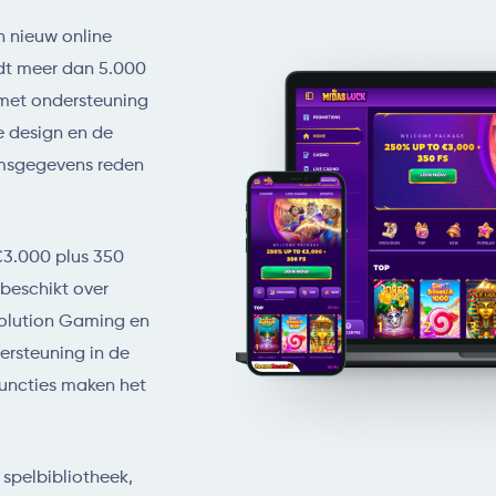
n nieuw online
edt meer dan 5.000
 met ondersteuning
e design en de
domsgegevens reden
€3.000 plus 350
 beschikt over
volution Gaming en
ersteuning in de
functies maken het
 spelbibliotheek,