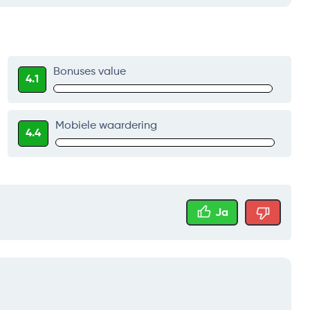
Bonuses value
4.1
Mobiele waardering
4.4
Ja