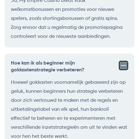
Ja, My Empire Casino biedt vaak
welkomstbonussen en promoties voor nieuwe
spelers, zoals stortingsbonussen of gratis spins.
Zorg ervoor dat u regelmatig de promotiepagina
controleert voor de nieuwste aanbiedingen.
Hoe kan ik als beginner mijn
gokkastenstrategie verbeteren?
Hoewel gokkasten voornamelijk gebaseerd zijn op
geluk, kunnen beginners hun strategie verbeteren
door zich vertrouwd te maken met de regels en
uitbetalingstabel van elk spel, hun bankroll
effectief te beheren en te experimenteren met
verschillende inzetstrategieën om uit te vinden wat
voor hen het beste werkt.