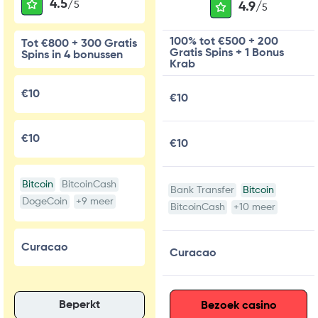
4.5/
5
4.9/
5
100% tot €500 + 200
Tot €800 + 300 Gratis
Gratis Spins + 1 Bonus
Spins in 4 bonussen
Krab
€10
€10
€10
€10
Bitcoin
BitcoinCash
Bank Transfer
Bitcoin
DogeCoin
+9 meer
BitcoinCash
+10 meer
Curacao
Curacao
Beperkt
Bezoek casino