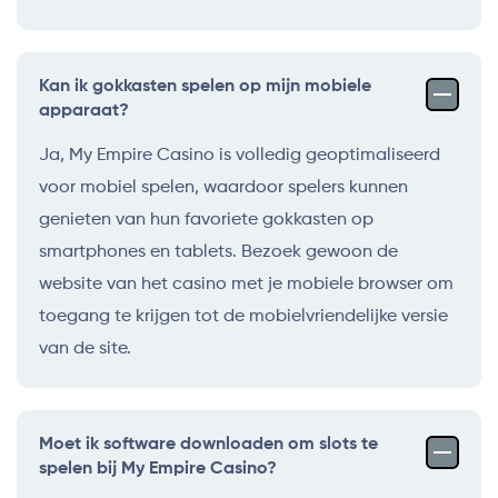
Kan ik gokkasten spelen op mijn mobiele
apparaat?
Ja, My Empire Casino is volledig geoptimaliseerd
voor mobiel spelen, waardoor spelers kunnen
genieten van hun favoriete gokkasten op
smartphones en tablets. Bezoek gewoon de
website van het casino met je mobiele browser om
toegang te krijgen tot de mobielvriendelijke versie
van de site.
Moet ik software downloaden om slots te
spelen bij My Empire Casino?