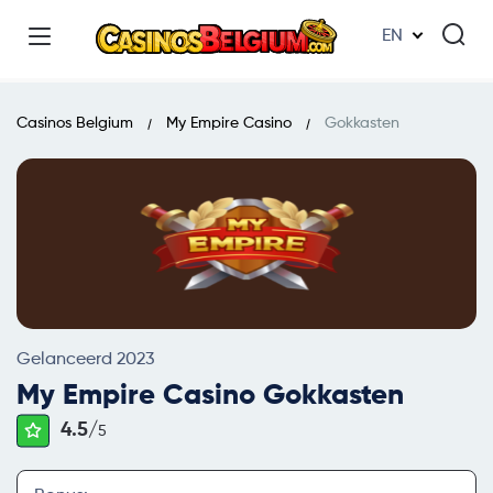
EN
Casinos Belgium
My Empire Casino
Gokkasten
Gelanceerd 2023
My Empire Casino Gokkasten
4.5/
5