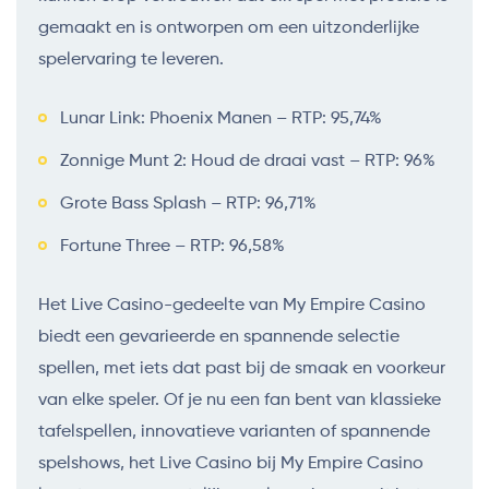
gemaakt en is ontworpen om een uitzonderlijke
spelervaring te leveren.
Lunar Link: Phoenix Manen – RTP: 95,74%
Zonnige Munt 2: Houd de draai vast – RTP: 96%
Grote Bass Splash – RTP: 96,71%
Fortune Three – RTP: 96,58%
Het Live Casino-gedeelte van My Empire Casino
biedt een gevarieerde en spannende selectie
spellen, met iets dat past bij de smaak en voorkeur
van elke speler. Of je nu een fan bent van klassieke
tafelspellen, innovatieve varianten of spannende
spelshows, het Live Casino bij My Empire Casino