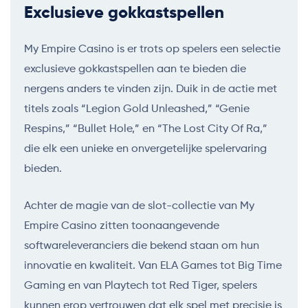
Exclusieve gokkastspellen
My Empire Casino is er trots op spelers een selectie
exclusieve gokkastspellen aan te bieden die
nergens anders te vinden zijn. Duik in de actie met
titels zoals “Legion Gold Unleashed,” “Genie
Respins,” “Bullet Hole,” en “The Lost City Of Ra,”
die elk een unieke en onvergetelijke spelervaring
bieden.
Achter de magie van de slot-collectie van My
Empire Casino zitten toonaangevende
softwareleveranciers die bekend staan om hun
innovatie en kwaliteit. Van ELA Games tot Big Time
Gaming en van Playtech tot Red Tiger, spelers
kunnen erop vertrouwen dat elk spel met precisie is