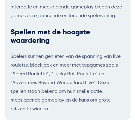
interactie en meeslepende gameplay bieden deze
games een spannende en lonende spelervaring.
Spellen met de hoogste
waardering
Spelers kunnen genieten van de spanning van live
roulette, blackjack en meer met topgames zoals
“Speed Roulette”, “Lucky Ball Roulette” en
“Adventures Beyond Wonderland Live”. Deze
spellen staan bekend om hun snelle actie,
meeslepende gameplay en de kans om grote
prijzen te winnen.