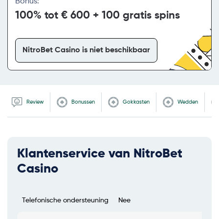
Bonus:
100% tot € 600 + 100 gratis spins
NitroBet Casino is niet beschikbaar
Review
Bonussen
Gokkasten
Wedden
Klantenservice van NitroBet
Casino
Telefonische ondersteuning
Nee