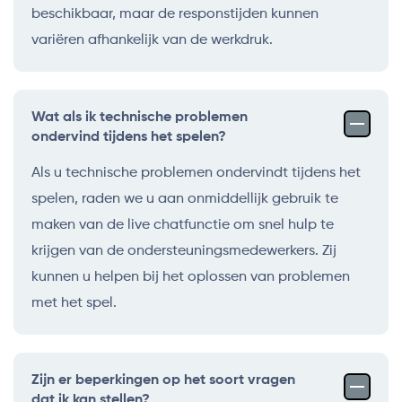
beschikbaar, maar de responstijden kunnen
variëren afhankelijk van de werkdruk.
Wat als ik technische problemen
ondervind tijdens het spelen?
Als u technische problemen ondervindt tijdens het
spelen, raden we u aan onmiddellijk gebruik te
maken van de live chatfunctie om snel hulp te
krijgen van de ondersteuningsmedewerkers. Zij
kunnen u helpen bij het oplossen van problemen
met het spel.
Zijn er beperkingen op het soort vragen
dat ik kan stellen?