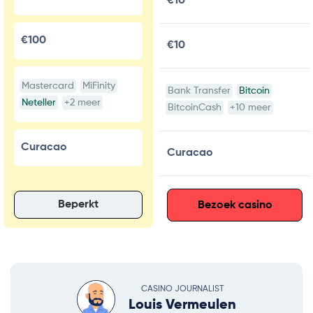
€10
€100
€10
Mastercard
MiFinity
Bank Transfer
Bitcoin
Neteller
+2 meer
BitcoinCash
+10 meer
Curacao
Curacao
Beperkt
Bezoek casino
CASINO JOURNALIST
Louis Vermeulen