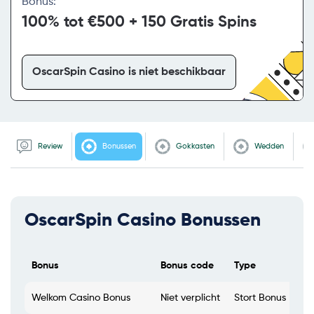
Bonus:
100% tot €500 + 150 Gratis Spins
OscarSpin Casino is niet beschikbaar
Review
Bonussen
Gokkasten
Wedden
OscarSpin Casino Bonussen
Bonus
Bonus code
Type
Welkom Casino Bonus
Niet verplicht
Stort Bonus