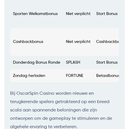
Sporten Welkomstbonus
Niet verplicht
Stort Bonus
Cashbackbonus
Niet verplicht
Cashbackbonus
Donderdag Bonus Ronde
SPLASH
Stort Bonus
Zondag herladen
FORTUNE
Betaalbonus
Bij OscarSpin Casino worden nieuwe en
terugkerende spelers getrakteerd op een breed
scala aan spannende beloningen die zijn
ontworpen om de gameplay te stimuleren en de
algehele ervaring te verbeteren.