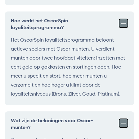
Hoe werkt het OscarSpin
loyaliteitsprogramma?
Het OscarSpin loyaliteitsprogramma beloont
actieve spelers met Oscar munten. U verdient
munten door twee hoofdactiviteiten: inzetten met
echt geld op gokkasten en stortingen doen. Hoe
meer u speelt en stort, hoe meer munten u
verzamelt en hoe hoger u klimt door de
loyaliteitsniveaus (Brons, Zilver, Goud, Platinum).
Wat zijn de beloningen voor Oscar-
munten?