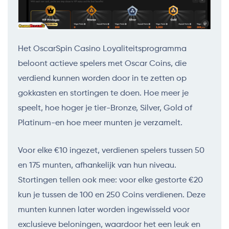
Het OscarSpin Casino Loyaliteitsprogramma
beloont actieve spelers met Oscar Coins, die
verdiend kunnen worden door in te zetten op
gokkasten en stortingen te doen. Hoe meer je
speelt, hoe hoger je tier-Bronze, Silver, Gold of
Platinum-en hoe meer munten je verzamelt.
Voor elke €10 ingezet, verdienen spelers tussen 50
en 175 munten, afhankelijk van hun niveau.
Stortingen tellen ook mee: voor elke gestorte €20
kun je tussen de 100 en 250 Coins verdienen. Deze
munten kunnen later worden ingewisseld voor
exclusieve beloningen, waardoor het een leuk en