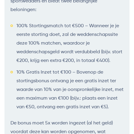
sportwedders en biedt twee belangrijke
beloningen:
100% Stortingsmatch tot €500 – Wanneer je je
eerste storting doet, zal de weddenschapssite
deze 100% matchen, waardoor je
weddenschapsgeld wordt verdubbeld (bijv. stort
€200, krijg een extra €200, in totaal €400).
10% Gratis Inzet tot €100 – Bovenop de
stortingsbonus ontvang je een gratis inzet ter
waarde van 10% van je oorspronkelijke inzet, met
een maximum van €100 (bijv.: plaats een inzet
van €50, ontvang een gratis inzet van €5).
De bonus moet 5x worden ingezet (al het geld)
voordat deze kan worden opgenomen, wat