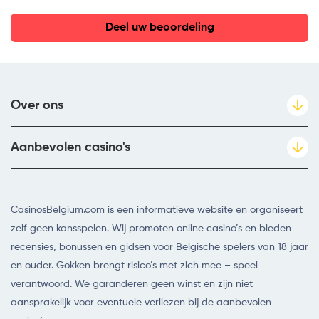
Over ons
Aanbevolen casino's
CasinosBelgium.com is een informatieve website en organiseert
zelf geen kansspelen. Wij promoten online casino’s en bieden
recensies, bonussen en gidsen voor Belgische spelers van 18 jaar
en ouder. Gokken brengt risico’s met zich mee – speel
verantwoord. We garanderen geen winst en zijn niet
aansprakelijk voor eventuele verliezen bij de aanbevolen