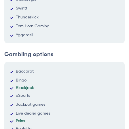
Swintt
Thunderkick
Tom Horn Gaming
Yggdrasil
Gambling options
Baccarat
Bingo
Blackjack
eSports
Jackpot games
Live dealer games
Poker
Roulette