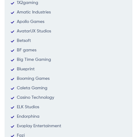
1X2gaming
Amatic Industries
Apollo Games
AvatarUX Studios
Betsoft
BF games
Big Time Gaming
Blueprint
Booming Games
Caleta Gaming
Casino Technology
ELK Studios
Endorphina
Evoplay Entertainment
Fazi