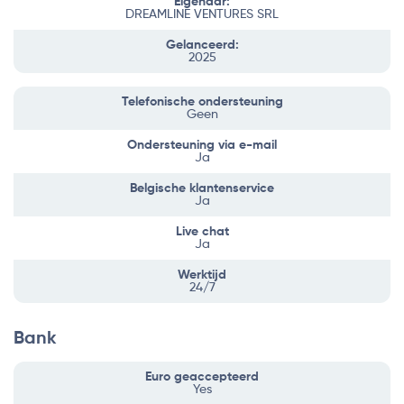
Eigenaar:
DREAMLINE VENTURES SRL
Gelanceerd:
2025
Telefonische ondersteuning
Geen
Ondersteuning via e-mail
Ja
Belgische klantenservice
Ja
Live chat
Ja
Werktijd
24/7
Bank
Euro geaccepteerd
Yes