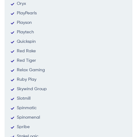
Oryx
PlayPearls
Playson
Playtech
Quickspin
Red Rake
Red Tiger
Relax Gaming
Ruby Play
Skywind Group
Slotmill
Spinmatic
Spinomenal
Spribe
StakeLogic