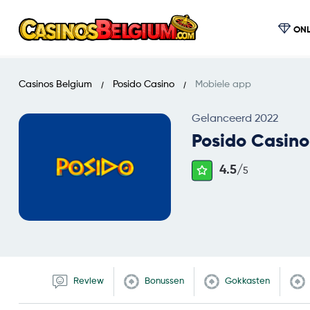
ONL
Casinos Belgium
Posido Casino
Mobiele app
Gelanceerd 2022
Posido Casino
4.5/
5
Review
Bonussen
Gokkasten