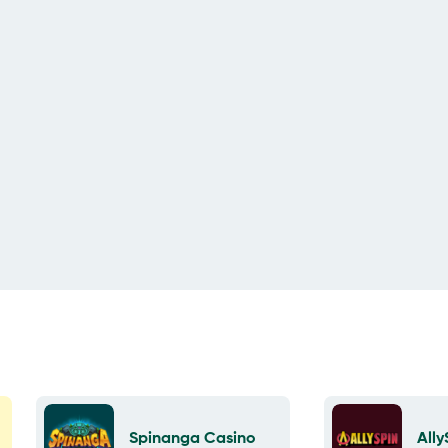
Spinanga Casino
Ally