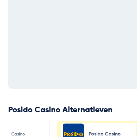
Posido Casino Alternatieven
Posido Casino
Casino