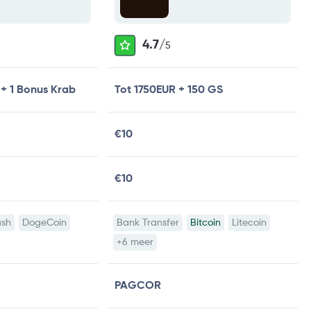
4.7/
5
 + 1 Bonus Krab
Tot 1750EUR + 150 GS
€10
€10
ash
DogeCoin
Bank Transfer
Bitcoin
Litecoin
+6 meer
PAGCOR