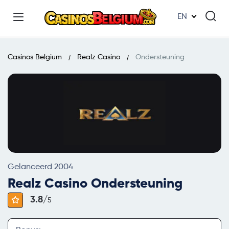
EN
Casinos Belgium
Realz Casino
Ondersteuning
Gelanceerd 2004
Realz Casino Ondersteuning
3.8/
5