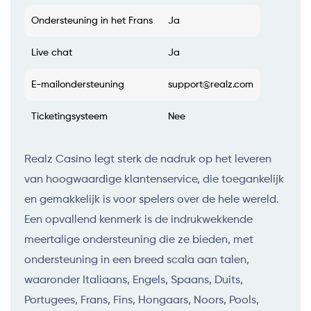
Ondersteuning in het Frans
Ja
Live chat
Ja
E-mailondersteuning
support@realz.com
Ticketingsysteem
Nee
Realz Casino legt sterk de nadruk op het leveren
van hoogwaardige klantenservice, die toegankelijk
en gemakkelijk is voor spelers over de hele wereld.
Een opvallend kenmerk is de indrukwekkende
meertalige ondersteuning die ze bieden, met
ondersteuning in een breed scala aan talen,
waaronder Italiaans, Engels, Spaans, Duits,
Portugees, Frans, Fins, Hongaars, Noors, Pools,