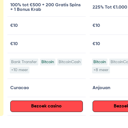
100% tot €500 + 200 Gratis Spins
225% Tot €1.000
+ 1 Bonus Krab
€10
€10
€10
€10
Bank Transfer
Bitcoin
BitcoinCash
Bitcoin
BitcoinC
+10 meer
+8 meer
Curacao
Anjouan
Bezoek casino
Bezoek