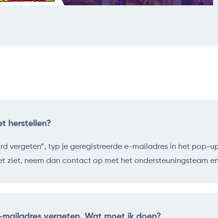
t herstellen?
vergeten”, typ je geregistreerde e-mailadres in het pop-up
niet ziet, neem dan contact op met het ondersteuningsteam en
e-mailadres vergeten. Wat moet ik doen?