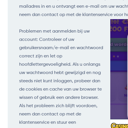
mailadres in en u ontvangt een e-mail om uw wachtw
neem dan contact op met de klantenservice voor hu
Problemen met aanmelden bij uw
account: Controleer of uw
gebruikersnaam/e-mail en wachtwoord
correct zijn en let op
hoofdlettergevoeligheid. Als u onlangs
uw wachtwoord hebt gewijzigd en nog
steeds niet kunt inloggen, probeer dan
de cookies en cache van uw browser te
wissen of gebruik een andere browser.
Als het probleem zich blijft voordoen,
neem dan contact op met de
klantenservice en stuur een