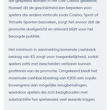
die gespeeld worden in het Live Casino gedeelte.
Hoewel dit de geschiktheid kan beperken voor
spelers die andere verticals zoals Casino, Sport of
Virtuele Sporten bezoeken, zorgt het ervoor dat de
promotie doelgericht en relevant blijft voor het
beoogde publiek.
Het minimum in aanmerking komende cashback
bedrag van €5 zorgt voor toegankelijkheid, zodat
spelers zelfs met bescheiden verliezen kunnen
profiteren van de promotie. Omgekeerd biedt het
maximale cashbackbedrag van €200 een royale
bovengrens aan mogelijke terugbetalingen,
waardoor spelers die zich bezighouden met
substantiële live spelsessies veel waarde krijgen.