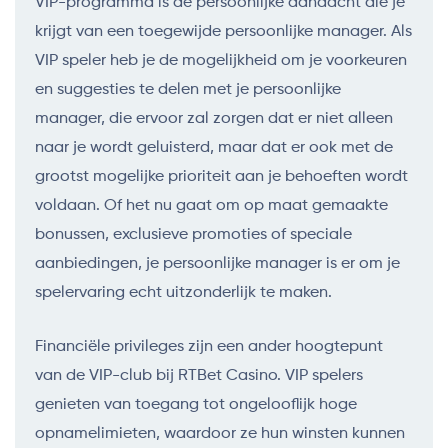
VIP-programma is de persoonlijke aandacht die je
krijgt van een toegewijde persoonlijke manager. Als
VIP speler heb je de mogelijkheid om je voorkeuren
en suggesties te delen met je persoonlijke
manager, die ervoor zal zorgen dat er niet alleen
naar je wordt geluisterd, maar dat er ook met de
grootst mogelijke prioriteit aan je behoeften wordt
voldaan. Of het nu gaat om op maat gemaakte
bonussen, exclusieve promoties of speciale
aanbiedingen, je persoonlijke manager is er om je
spelervaring echt uitzonderlijk te maken.
Financiële privileges zijn een ander hoogtepunt
van de VIP-club bij RTBet Casino. VIP spelers
genieten van toegang tot ongelooflijk hoge
opnamelimieten, waardoor ze hun winsten kunnen