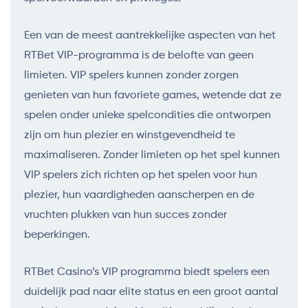
Een van de meest aantrekkelijke aspecten van het
RTBet VIP-programma is de belofte van geen
limieten. VIP spelers kunnen zonder zorgen
genieten van hun favoriete games, wetende dat ze
spelen onder unieke spelcondities die ontworpen
zijn om hun plezier en winstgevendheid te
maximaliseren. Zonder limieten op het spel kunnen
VIP spelers zich richten op het spelen voor hun
plezier, hun vaardigheden aanscherpen en de
vruchten plukken van hun succes zonder
beperkingen.
RTBet Casino’s VIP programma biedt spelers een
duidelijk pad naar elite status en een groot aantal