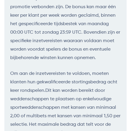
promotie verbonden zijn. De bonus kan maar één
keer per klant per week worden geclaimd, binnen
het gespecificeerde tijdsbestek van maandag
00:00 UTC tot zondag 23:59 UTC. Bovendien zijn er
specifieke inzetvereisten waaraan voldaan moet
worden voordat spelers de bonus en eventuele
bijbehorende winsten kunnen opnemen.
Om aan de inzetvereisten te voldoen, moeten
klanten hun gekwalificeerde stortingsbedrag acht
keer rondspelen.Dit kan worden bereikt door
weddenschappen te plaatsen op enkelvoudige
sportweddenschappen met kansen van minimaal
2,00 of multibets met kansen van minimaal 1,50 per
selectie. Het maximale bedrag dat telt voor de