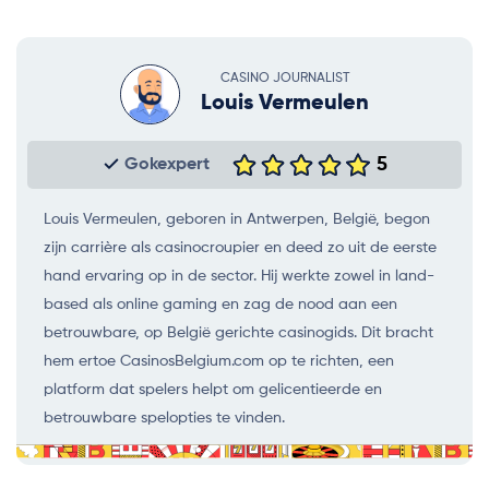
CASINO JOURNALIST
Louis Vermeulen
5
Gokexpert
Louis Vermeulen, geboren in Antwerpen, België, begon
zijn carrière als casinocroupier en deed zo uit de eerste
hand ervaring op in de sector. Hij werkte zowel in land-
based als online gaming en zag de nood aan een
betrouwbare, op België gerichte casinogids. Dit bracht
hem ertoe CasinosBelgium.com op te richten, een
platform dat spelers helpt om gelicentieerde en
betrouwbare spelopties te vinden.