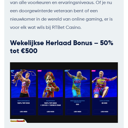
van alle voorkeuren en ervaringsniveaus. Of je nu
een doorgewinterde veteraan bent of een
nieuwkomer in de wereld van online gaming, er is
voor elk wat wils bij RTBet Casino.
Wekelijkse Herlaad Bonus – 50%
tot €500