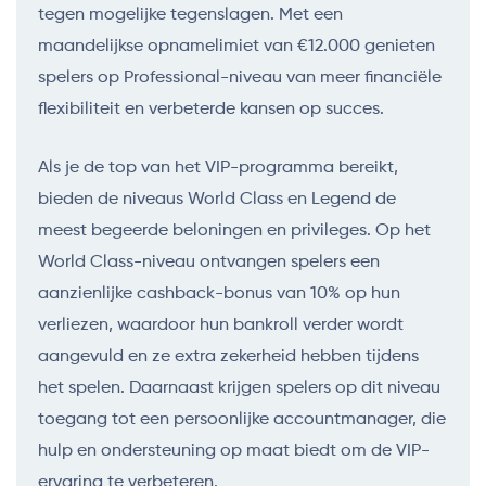
tegen mogelijke tegenslagen. Met een
maandelijkse opnamelimiet van €12.000 genieten
spelers op Professional-niveau van meer financiële
flexibiliteit en verbeterde kansen op succes.
Als je de top van het VIP-programma bereikt,
bieden de niveaus World Class en Legend de
meest begeerde beloningen en privileges. Op het
World Class-niveau ontvangen spelers een
aanzienlijke cashback-bonus van 10% op hun
verliezen, waardoor hun bankroll verder wordt
aangevuld en ze extra zekerheid hebben tijdens
het spelen. Daarnaast krijgen spelers op dit niveau
toegang tot een persoonlijke accountmanager, die
hulp en ondersteuning op maat biedt om de VIP-
ervaring te verbeteren.