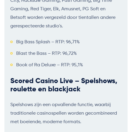
City, Hacksaw Gaming, Push Gaming, Big Time
Gaming, Red Tiger, Elk, Amusnet, PG Soft en
Betsoft worden vergezeld door tientallen andere
gerespecteerde studio's.
Big Bass Splash – RTP: 96,71%
Blast the Bass – RTP: 96,72%
Book of Ra Deluxe – RTP: 95,1%
Scored Casino Live – Spelshows,
roulette en blackjack
Spelshows zijn een opvallende functie, waarbij
traditionele casinospellen worden gecombineerd
met boeiende, moderne formats.