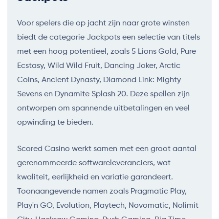
Voor spelers die op jacht zijn naar grote winsten
biedt de categorie Jackpots een selectie van titels
met een hoog potentieel, zoals 5 Lions Gold, Pure
Ecstasy, Wild Wild Fruit, Dancing Joker, Arctic
Coins, Ancient Dynasty, Diamond Link: Mighty
Sevens en Dynamite Splash 20. Deze spellen zijn
ontworpen om spannende uitbetalingen en veel
opwinding te bieden.
Scored Casino werkt samen met een groot aantal
gerenommeerde softwareleveranciers, wat
kwaliteit, eerlijkheid en variatie garandeert.
Toonaangevende namen zoals Pragmatic Play,
Play'n GO, Evolution, Playtech, Novomatic, Nolimit