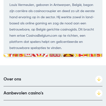
Louis Vermeulen, geboren in Antwerpen, België, begon
zijn carrière als casinocroupier en deed zo uit de eerste
hand ervaring op in de sector. Hij werkte zowel in land-
based als online gaming en zag de nood aan een
betrouwbare, op België gerichte casinogids. Dit bracht
hem ertoe CasinosBelgium.com op te richten, een
platform dat spelers helpt om gelicentieerde en
betrouwbare spelopties te vinden.
Over ons
Aanbevolen casino's