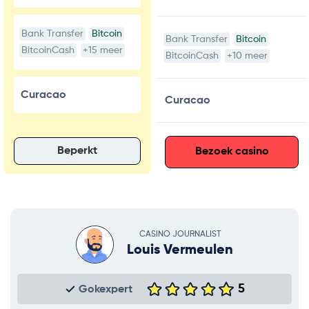
Bank Transfer
Bitcoin
Bank Transfer
Bitcoin
BitcoinCash
+15 meer
BitcoinCash
+10 meer
Curacao
Curacao
Beperkt
Bezoek casino
CASINO JOURNALIST
Louis Vermeulen
5
Gokexpert