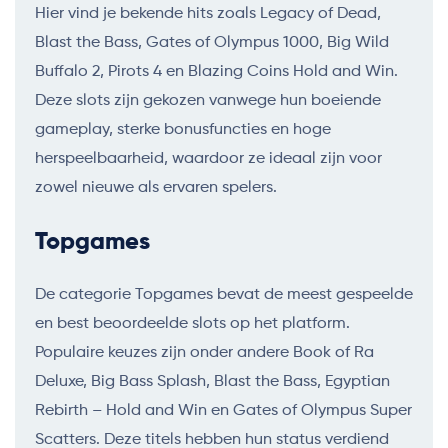
Hier vind je bekende hits zoals Legacy of Dead,
Blast the Bass, Gates of Olympus 1000, Big Wild
Buffalo 2, Pirots 4 en Blazing Coins Hold and Win.
Deze slots zijn gekozen vanwege hun boeiende
gameplay, sterke bonusfuncties en hoge
herspeelbaarheid, waardoor ze ideaal zijn voor
zowel nieuwe als ervaren spelers.
Topgames
De categorie Topgames bevat de meest gespeelde
en best beoordeelde slots op het platform.
Populaire keuzes zijn onder andere Book of Ra
Deluxe, Big Bass Splash, Blast the Bass, Egyptian
Rebirth – Hold and Win en Gates of Olympus Super
Scatters. Deze titels hebben hun status verdiend