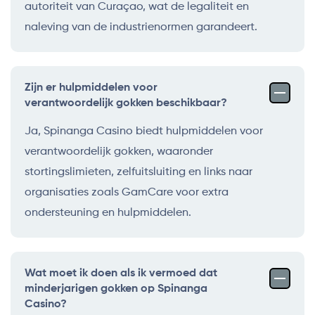
autoriteit van Curaçao, wat de legaliteit en
naleving van de industrienormen garandeert.
Zijn er hulpmiddelen voor
verantwoordelijk gokken beschikbaar?
Ja, Spinanga Casino biedt hulpmiddelen voor
verantwoordelijk gokken, waaronder
stortingslimieten, zelfuitsluiting en links naar
organisaties zoals GamCare voor extra
ondersteuning en hulpmiddelen.
Wat moet ik doen als ik vermoed dat
minderjarigen gokken op Spinanga
Casino?