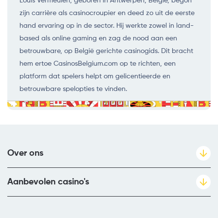
Louis Vermeulen, geboren in Antwerpen, België, begon
zijn carrière als casinocroupier en deed zo uit de eerste
hand ervaring op in de sector. Hij werkte zowel in land-
based als online gaming en zag de nood aan een
betrouwbare, op België gerichte casinogids. Dit bracht
hem ertoe CasinosBelgium.com op te richten, een
platform dat spelers helpt om gelicentieerde en
betrouwbare spelopties te vinden.
Over ons
Aanbevolen casino's