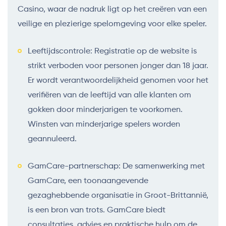
Casino, waar de nadruk ligt op het creëren van een
veilige en plezierige spelomgeving voor elke speler.
Leeftijdscontrole: Registratie op de website is
strikt verboden voor personen jonger dan 18 jaar.
Er wordt verantwoordelijkheid genomen voor het
verifiëren van de leeftijd van alle klanten om
gokken door minderjarigen te voorkomen.
Winsten van minderjarige spelers worden
geannuleerd.
GamCare-partnerschap: De samenwerking met
GamCare, een toonaangevende
gezaghebbende organisatie in Groot-Brittannië,
is een bron van trots. GamCare biedt
consultaties, advies en praktische hulp om de