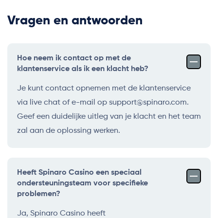
Vragen en antwoorden
Hoe neem ik contact op met de
klantenservice als ik een klacht heb?
Je kunt contact opnemen met de klantenservice
via live chat of e-mail op
support@spinaro.com
.
Geef een duidelijke uitleg van je klacht en het team
zal aan de oplossing werken.
Heeft Spinaro Casino een speciaal
ondersteuningsteam voor specifieke
problemen?
Ja, Spinaro Casino heeft