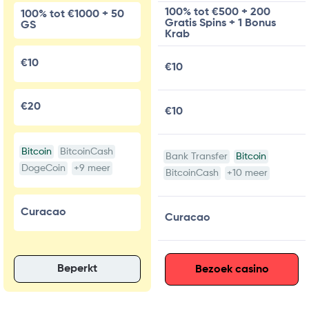
100% tot €500 + 200
100% tot €1000 + 50
Gratis Spins + 1 Bonus
GS
Krab
€10
€10
€20
€10
Bitcoin
BitcoinCash
Bank Transfer
Bitcoin
DogeCoin
+9 meer
BitcoinCash
+10 meer
Curacao
Curacao
Beperkt
Bezoek casino