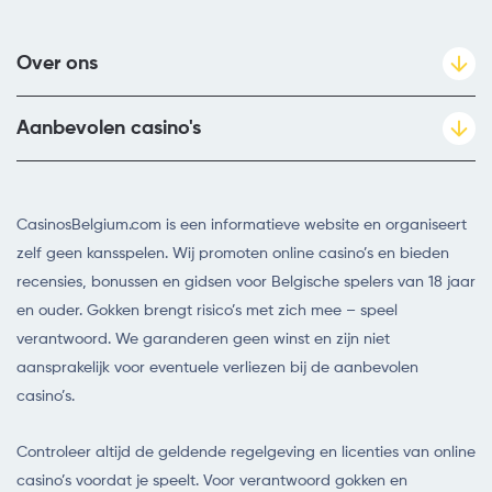
Over ons
Aanbevolen casino's
CasinosBelgium.com is een informatieve website en organiseert
zelf geen kansspelen. Wij promoten online casino’s en bieden
recensies, bonussen en gidsen voor Belgische spelers van 18 jaar
en ouder. Gokken brengt risico’s met zich mee – speel
verantwoord. We garanderen geen winst en zijn niet
aansprakelijk voor eventuele verliezen bij de aanbevolen
casino’s.
Controleer altijd de geldende regelgeving en licenties van online
casino’s voordat je speelt. Voor verantwoord gokken en