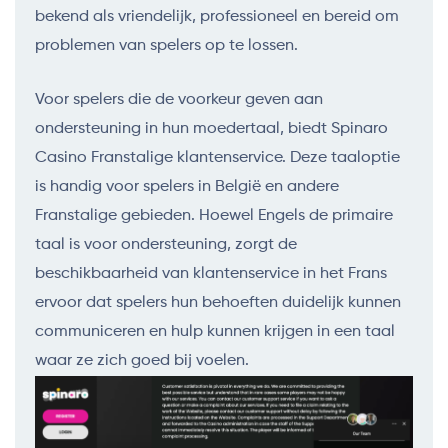
bekend als vriendelijk, professioneel en bereid om
problemen van spelers op te lossen.
Voor spelers die de voorkeur geven aan
ondersteuning in hun moedertaal, biedt Spinaro
Casino Franstalige klantenservice. Deze taaloptie
is handig voor spelers in België en andere
Franstalige gebieden. Hoewel Engels de primaire
taal is voor ondersteuning, zorgt de
beschikbaarheid van klantenservice in het Frans
ervoor dat spelers hun behoeften duidelijk kunnen
communiceren en hulp kunnen krijgen in een taal
waar ze zich goed bij voelen.