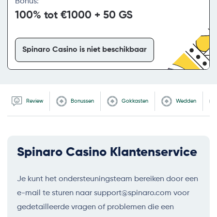
Bonus:
100% tot €1000 + 50 GS
Spinaro Casino is niet beschikbaar
Review
Bonussen
Gokkasten
Wedden
Spinaro Casino Klantenservice
Je kunt het ondersteuningsteam bereiken door een
e-mail te sturen naar
support@spinaro.com
voor
gedetailleerde vragen of problemen die een