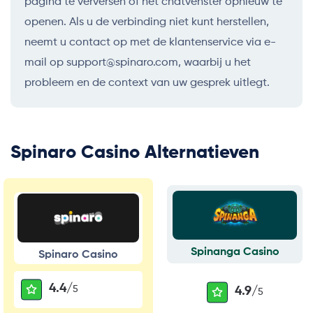
pagina te verversen of het chatvenster opnieuw te
openen. Als u de verbinding niet kunt herstellen,
neemt u contact op met de klantenservice via e-
mail op
support@spinaro.com
, waarbij u het
probleem en de context van uw gesprek uitlegt.
Spinaro Casino Alternatieven
Spinanga Casino
Spinaro Casino
4.4/
5
4.9/
5