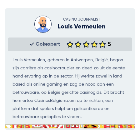
CASINO JOURNALIST
Louis Vermeulen
5
Gokexpert
Louis Vermeulen, geboren in Antwerpen, België, begon
zijn carrière als casinocroupier en deed zo uit de eerste
hand ervaring op in de sector. Hij werkte zowel in land-
based als online gaming en zag de nood aan een
betrouwbare, op België gerichte casinogids. Dit bracht
hem ertoe CasinosBelgium.com op te richten, een
platform dat spelers helpt om gelicentieerde en
betrouwbare spelopties te vinden.