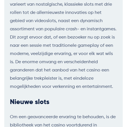
varieert van nostalgische, klassieke slots met drie
rollen tot de allernieuwste innovaties op het
gebied van videoslots, naast een dynamisch
assortiment van populaire crash- en instantgames.
Dit zorgt ervoor dat, of een bezoeker nu op zoek is
naar een sessie met traditionele gameplay of een
moderne, veelzijdige ervaring, er voor elk wat wils
is. De enorme omvang en verscheidenheid
garanderen dat het aanbod van het casino een
belangrijke trekpleister is, met eindeloze
mogelijkheden voor verkenning en entertainment.
Nieuwe slots
Om een geavanceerde ervaring te behouden, is de
bibliotheek van het casino voortdurend in