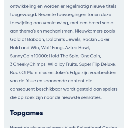
ontwikkeling en worden er regelmatig nieuwe titels
toegevoegd. Recente toevoegingen tonen deze
toewijding aan vernieuwing, met een breed scala
aan thema's en mechanismen. Nieuwkomers zoals
Gold of Baboon, Dolphin's Jewels, Rockin Joker:
Hold and Win, Wolf Fang ‑ Aztec Howl,
Sunny Coin 10000: Hold The Spin, One Coin,
3 Cheeky Chimps, Wild Icy Fruits, Super Flip Deluxe,
Book Of Mummies en Joker’s Edge zijn voorbeelden
van de frisse en spannende content die
consequent beschikbaar wordt gesteld aan spelers
die op zoek zijn naar de nieuwste sensaties.
Topgames