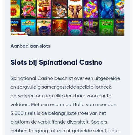
Aanbod aan slots
Slots bij Spinational Casino
Spinational Casino beschikt over een uitgebreide
en zorgvuldig samengestelde spelbibliotheek,
ontworpen om aan elke denkbare voorkeur te
voldoen. Met een enorm portfolio van meer dan
5.000 titels is de belangrijkste troef van het
platform de verbluffende diversiteit. Spelers
hebben toegang tot een uitgebreide selectie die