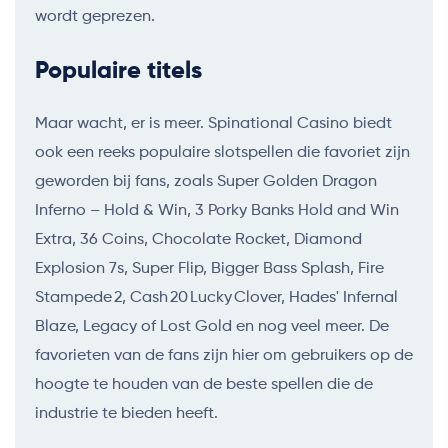
wordt geprezen.
Populaire titels
Maar wacht, er is meer. Spinational Casino biedt
ook een reeks populaire slotspellen die favoriet zijn
geworden bij fans, zoals Super Golden Dragon
Inferno – Hold & Win, 3 Porky Banks Hold and Win
Extra, 36 Coins, Chocolate Rocket, Diamond
Explosion 7s, Super Flip, Bigger Bass Splash, Fire
Stampede 2, Cash 20 Lucky Clover, Hades' Infernal
Blaze, Legacy of Lost Gold en nog veel meer. De
favorieten van de fans zijn hier om gebruikers op de
hoogte te houden van de beste spellen die de
industrie te bieden heeft.