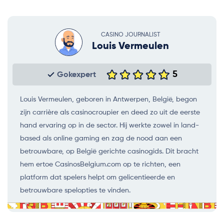
CASINO JOURNALIST
Louis Vermeulen
5
Gokexpert
Louis Vermeulen, geboren in Antwerpen, België, begon
zijn carrière als casinocroupier en deed zo uit de eerste
hand ervaring op in de sector. Hij werkte zowel in land-
based als online gaming en zag de nood aan een
betrouwbare, op België gerichte casinogids. Dit bracht
hem ertoe CasinosBelgium.com op te richten, een
platform dat spelers helpt om gelicentieerde en
betrouwbare spelopties te vinden.