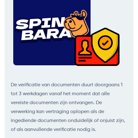
De verificatie van documenten duurt doorgaans 1
tot 3 werkdagen vanaf het moment dat alle
vereiste documenten zijn ontvangen. De
verwerking kan vertraging oplopen als de
ingediende documenten onduidelijk of onjuist zijn,
of als aanvullende verificatie nodig is.