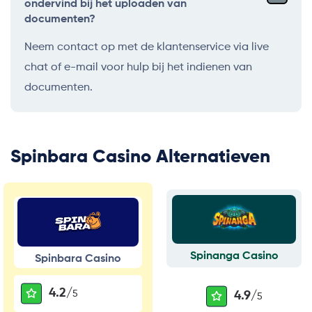
ondervind bij het uploaden van
documenten?
Neem contact op met de klantenservice via live
chat of e-mail voor hulp bij het indienen van
documenten.
Spinbara Casino Alternatieven
Spinanga Casino
Spinbara Casino
4.2/
5
4.9/
5