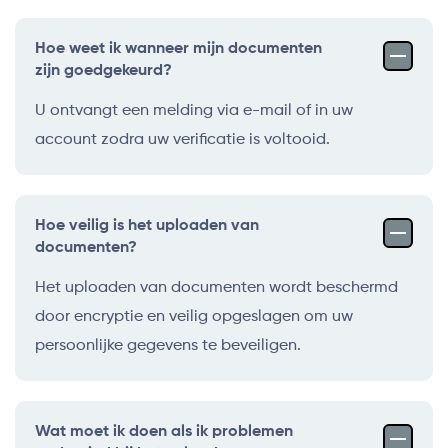
Hoe weet ik wanneer mijn documenten
zijn goedgekeurd?
U ontvangt een melding via e-mail of in uw
account zodra uw verificatie is voltooid.
Hoe veilig is het uploaden van
documenten?
Het uploaden van documenten wordt beschermd
door encryptie en veilig opgeslagen om uw
persoonlijke gegevens te beveiligen.
Wat moet ik doen als ik problemen