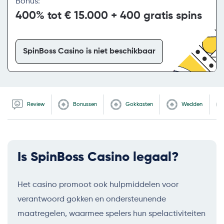
Bonus:
400% tot € 15.000 + 400 gratis spins
SpinBoss Casino is niet beschikbaar
Review
Bonussen
Gokkasten
Wedden
Is SpinBoss Casino legaal?
Het casino promoot ook hulpmiddelen voor
verantwoord gokken en ondersteunende
maatregelen, waarmee spelers hun spelactiviteiten