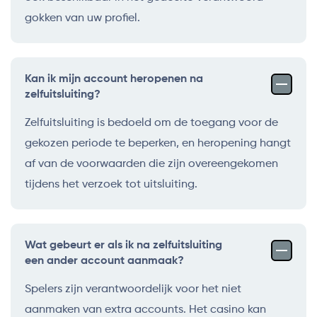
gokken van uw profiel.
Kan ik mijn account heropenen na
zelfuitsluiting?
Zelfuitsluiting is bedoeld om de toegang voor de
gekozen periode te beperken, en heropening hangt
af van de voorwaarden die zijn overeengekomen
tijdens het verzoek tot uitsluiting.
Wat gebeurt er als ik na zelfuitsluiting
een ander account aanmaak?
Spelers zijn verantwoordelijk voor het niet
aanmaken van extra accounts. Het casino kan