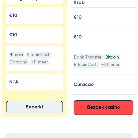
Krab
€10
€10
€10
€10
Bitcoin
BitcoinCash
Bank Transfer
Bitcoin
Cardano
+11 meer
BitcoinCash
+10 meer
N/A
Curacao
Beperkt
Bezoek casino