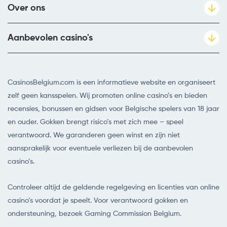
Over ons
Aanbevolen casino's
CasinosBelgium.com is een informatieve website en organiseert
zelf geen kansspelen. Wij promoten online casino’s en bieden
recensies, bonussen en gidsen voor Belgische spelers van 18 jaar
en ouder. Gokken brengt risico’s met zich mee – speel
verantwoord. We garanderen geen winst en zijn niet
aansprakelijk voor eventuele verliezen bij de aanbevolen
casino’s.
Controleer altijd de geldende regelgeving en licenties van online
casino’s voordat je speelt. Voor verantwoord gokken en
ondersteuning, bezoek Gaming Commission Belgium.