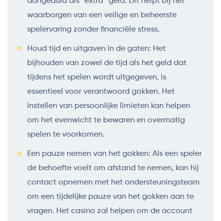
aangeduid als “extra” geld. Dit helpt bij het
waarborgen van een veilige en beheerste
spelervaring zonder financiële stress.
Houd tijd en uitgaven in de gaten: Het
bijhouden van zowel de tijd als het geld dat
tijdens het spelen wordt uitgegeven, is
essentieel voor verantwoord gokken. Het
instellen van persoonlijke limieten kan helpen
om het evenwicht te bewaren en overmatig
spelen te voorkomen.
Een pauze nemen van het gokken: Als een speler
de behoefte voelt om afstand te nemen, kan hij
contact opnemen met het ondersteuningsteam
om een tijdelijke pauze van het gokken aan te
vragen. Het casino zal helpen om de account