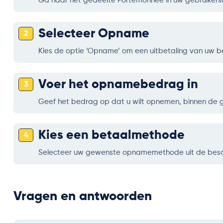
Ga naar het gedeelte Portemonnee in uw gebruikers
Selecteer Opname
2
Kies de optie ‘Opname’ om een uitbetaling van uw b
Voer het opnamebedrag in
3
Geef het bedrag op dat u wilt opnemen, binnen de ge
Kies een betaalmethode
4
Selecteer uw gewenste opnamemethode uit de beschi
Vragen en antwoorden