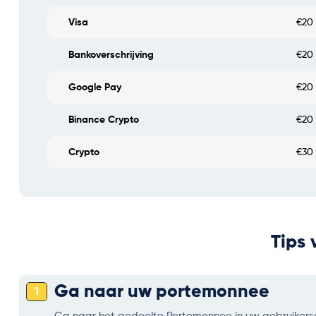
Visa
€20
Bankoverschrijving
€20
Google Pay
€20
Binance Crypto
€20
Crypto
€30
Tips 
Ga naar uw portemonnee
1