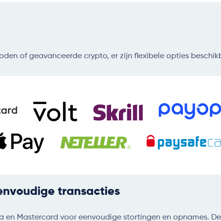
oden of geavanceerde crypto, er zijn flexibele opties beschi
envoudige transacties
 Visa en Mastercard voor eenvoudige stortingen en opnames.