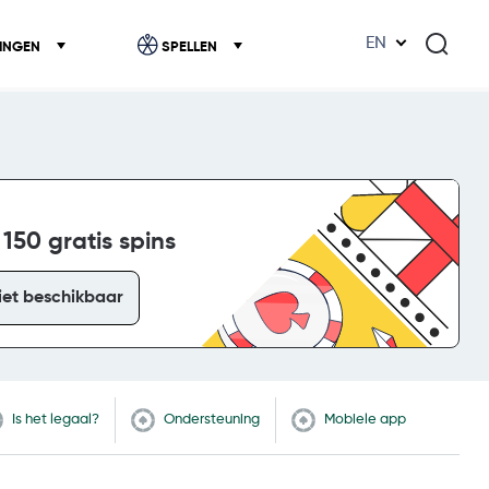
EN
INGEN
SPELLEN
 150 gratis spins
niet beschikbaar
Is het legaal?
Ondersteuning
Mobiele app