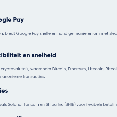
ogle Pay
n, biedt Google Pay snelle en handige manieren om met slech
biliteit en snelheid
e cryptovaluta’s, waaronder Bitcoin, Ethereum, Litecoin, Bitc
ak anonieme transacties.
ies
oals Solana, Toncoin en Shiba Inu (SHIB) voor flexibele betal