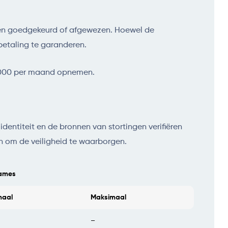
en goedgekeurd of afgewezen. Hoewel de
betaling te garanderen.
5.000 per maand opnemen.
dentiteit en de bronnen van stortingen verifiëren
n om de veiligheid te waarborgen.
ames
maal
Maksimaal
–