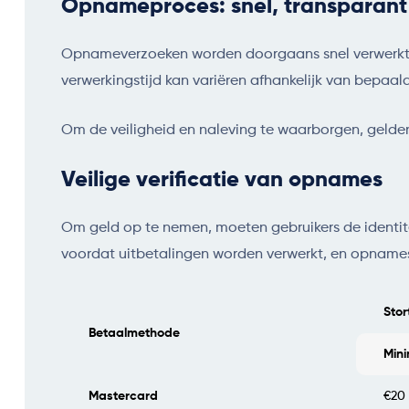
Opnameproces: snel, transparant 
Opnameverzoeken worden doorgaans snel verwerkt,
verwerkingstijd kan variëren afhankelijk van bepaal
Om de veiligheid en naleving te waarborgen, geld
Veilige verificatie van opnames
Om geld op te nemen, moeten gebruikers de identitei
voordat uitbetalingen worden verwerkt, en opnames
Stor
Betaalmethode
Min
Mastercard
€20