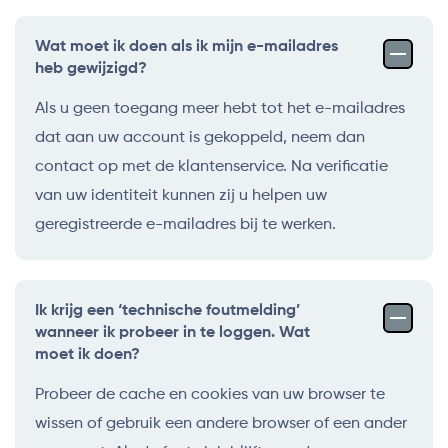
Wat moet ik doen als ik mijn e-mailadres
heb gewijzigd?
Als u geen toegang meer hebt tot het e-mailadres
dat aan uw account is gekoppeld, neem dan
contact op met de klantenservice. Na verificatie
van uw identiteit kunnen zij u helpen uw
geregistreerde e-mailadres bij te werken.
Ik krijg een ‘technische foutmelding’
wanneer ik probeer in te loggen. Wat
moet ik doen?
Probeer de cache en cookies van uw browser te
wissen of gebruik een andere browser of een ander