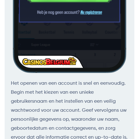
Het openen van een account is snel en eenvoudig.
Begin met het kiezen van een unieke
gebruikersnaam en het instellen van een veilig
wachtwoord voor uw account. Geef vervolgens uw
persoonlijke gegevens op, waaronder uw naam,
geboortedatum en contactgegevens, en zorg
ervoor dat alle informatie correct en up-to-date is.