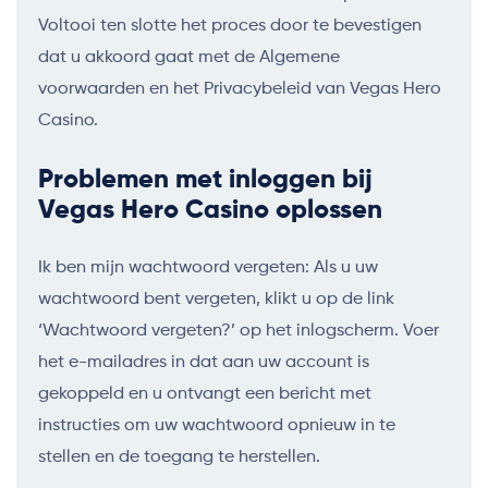
Voltooi ten slotte het proces door te bevestigen
dat u akkoord gaat met de Algemene
voorwaarden en het Privacybeleid van Vegas Hero
Casino.
Problemen met inloggen bij
Vegas Hero Casino oplossen
Ik ben mijn wachtwoord vergeten: Als u uw
wachtwoord bent vergeten, klikt u op de link
‘Wachtwoord vergeten?’ op het inlogscherm. Voer
het e-mailadres in dat aan uw account is
gekoppeld en u ontvangt een bericht met
instructies om uw wachtwoord opnieuw in te
stellen en de toegang te herstellen.